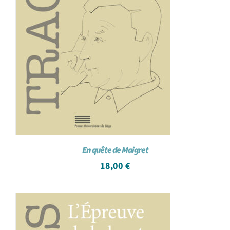
En quête de Maigret
18,00
€