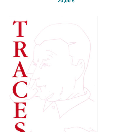
20,00
€