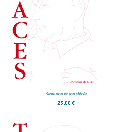
Simenon et son siècle
25,00
€