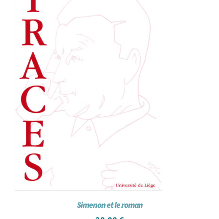
Simenon et le roman