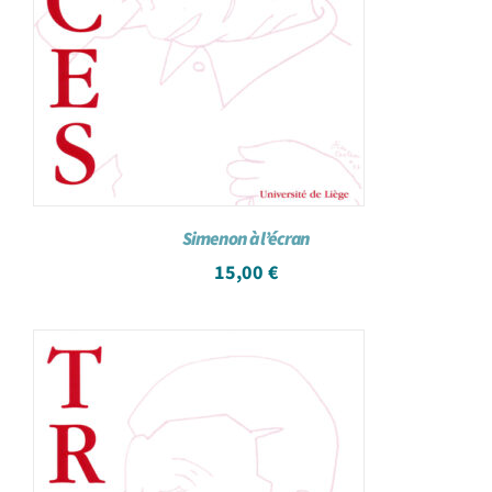
Simenon à l’écran
15,00
€