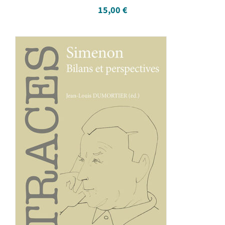
15,00
€