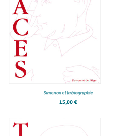
Simenon et la biographie
15,00
€