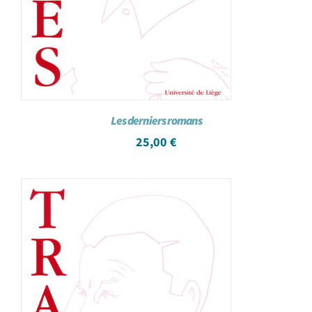
Les derniers romans
25,00
€