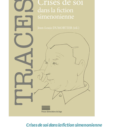
Achat en ligne
Panier WooCommerce
Crises de soi dans la fiction simenonienne