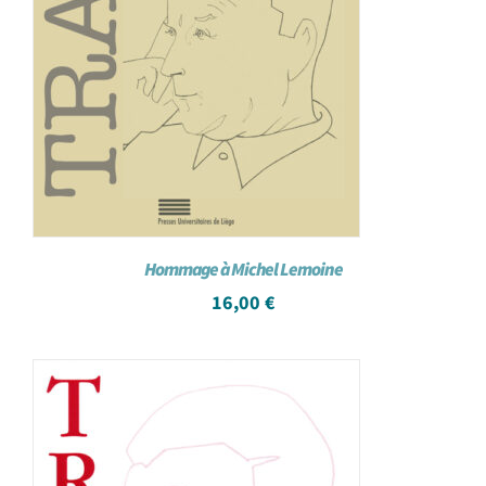
Hommage à Michel Lemoine
16,00
€