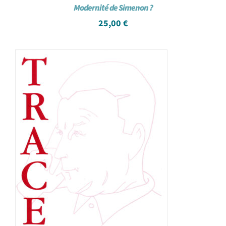
Modernité de Simenon ?
25,00
€