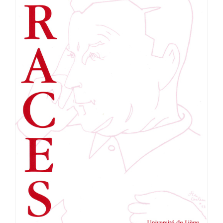
Achat en ligne
Panier WooCommerce