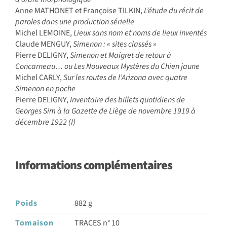
Anne MATHONET et Françoise TILKIN,
L’étude du récit de
paroles dans une production sérielle
Michel LEMOINE,
Lieux sans nom et noms de lieux inventés
Claude MENGUY,
Simenon : « sites classés »
Pierre DELIGNY,
Simenon et Maigret de retour à
Concarneau… ou Les Nouveaux Mystères du Chien jaune
Michel CARLY,
Sur les routes de l’Arizona avec quatre
Simenon en poche
Pierre DELIGNY,
Inventaire des billets quotidiens de
Georges Sim à la Gazette de Liège de novembre 1919 à
décembre 1922 (I)
Informations complémentaires
Poids
882 g
Tomaison
TRACES n° 10