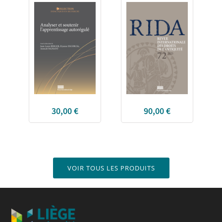
30,00
€
90,00
€
VOIR TOUS LES PRODUITS