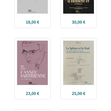
18,00
€
30,00
€
23,00
€
25,00
€