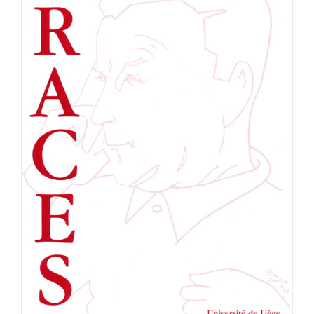
Achat en ligne
Panier WooCommerce