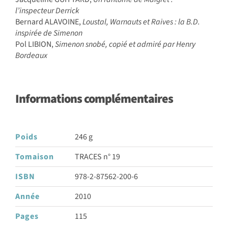
l’inspecteur Derrick
Bernard ALAVOINE,
Loustal, Warnauts et Raives : la B.D.
inspirée de Simenon
Pol LIBION,
Simenon snobé, copié et admiré par Henry
Bordeaux
Informations complémentaires
Poids
246 g
Tomaison
TRACES n° 19
ISBN
978-2-87562-200-6
Année
2010
Pages
115