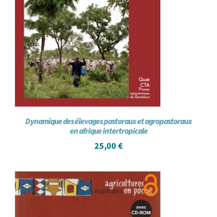
Dynamique des élevages pastoraux et agropastoraux
en afrique intertropicale
25,00
€