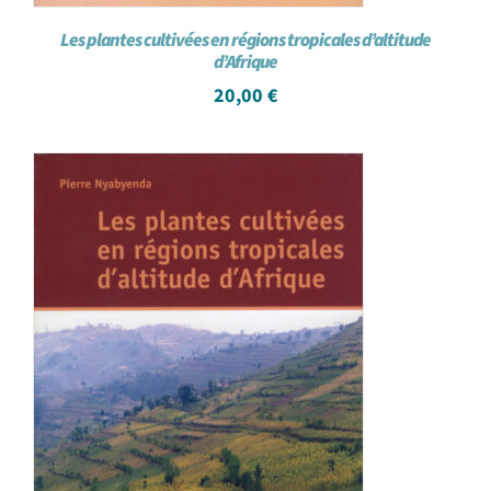
Les plantes cultivées en régions tropicales d’altitude
d’Afrique
20,00
€