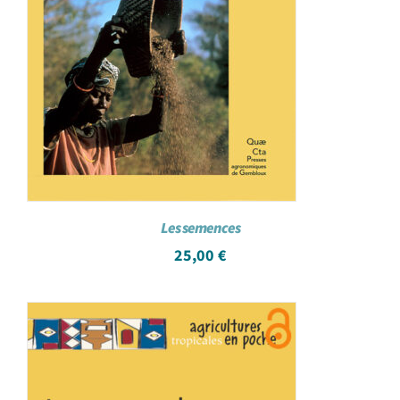
Les semences
25,00
€