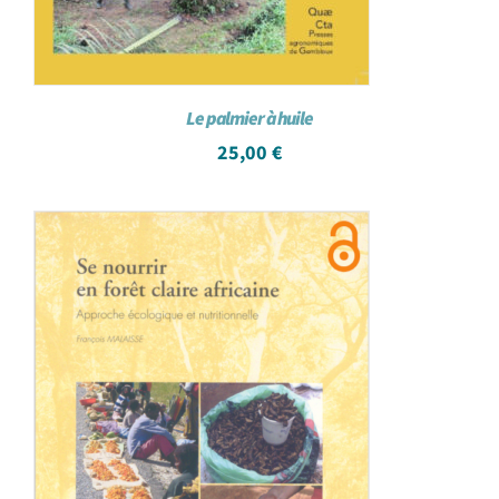
Le palmier à huile
25,00
€