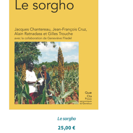
Le sorgho
25,00
€