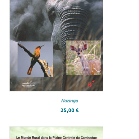
Nazinga
25,00
€