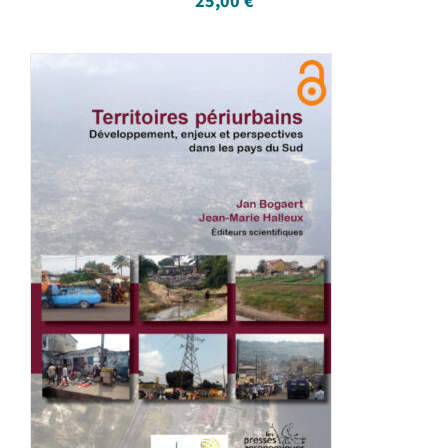
25,00
€