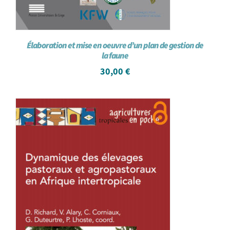
Élaboration et mise en oeuvre d’un plan de gestion de
la faune
30,00
€