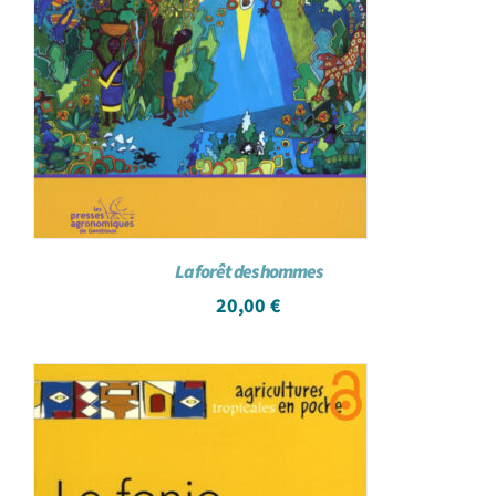
La forêt des hommes
20,00
€