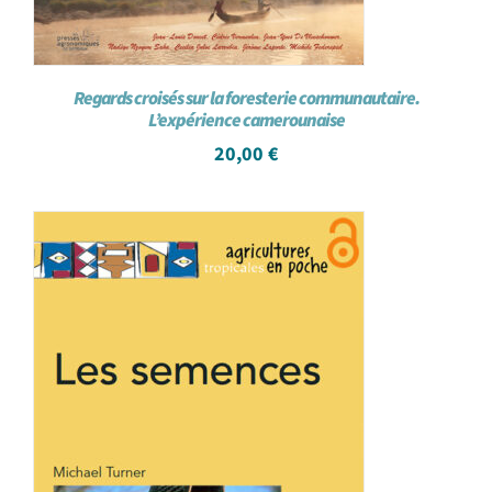
Regards croisés sur la foresterie communautaire.
L’expérience camerounaise
20,00
€