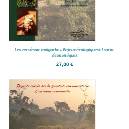
Les vers à soie malgaches. Enjeux écologiques et socio-
économiques
27,00
€