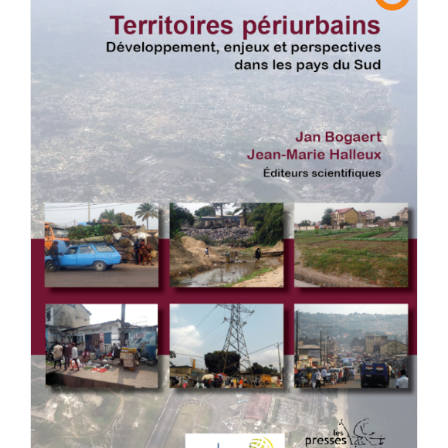
Achat en ligne
Panier WooCommerce