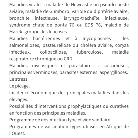
Maladies virales : maladie de Newcastle ou pseudo-peste
aviaire, maladie de Gumboro, variole ou diphtérie aviaire,
bronchite infectieuse, laryngo-trachéïte infectieuse,
syndrome chute de ponte 76 ou EDS 76, maladie de
Marek, groupe des leucoses.
Maladies bactériennes et à mycoplasmes : les
salmonelloses, pasteurellose ou choléra aviaire, coryza
infectieux, colibacillose, tuberculose, maladie
respiratoire chronique ou CRD.
Maladies mycosiques et parasitaires : coccidioses,
principales verminoses, parasites externes, aspergilloses.
Le stress.
Le picage.
Incidence économique des principales maladies dans les
élevages.
Possibilités d’interventions prophylactiques ou curatives
en fonction des principales maladies.
Programme de désinfection type et vide sanitaire.
Programmes de vaccination types utilisés en Afrique de
l’Ouest.