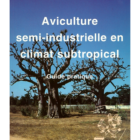
Achat en ligne
Panier WooCommerce