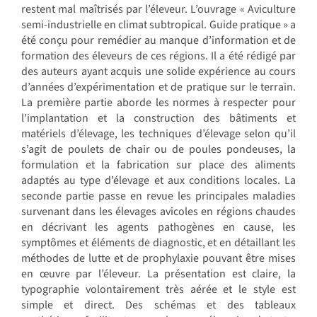
restent mal maîtrisés par l’éleveur. L’ouvrage « Aviculture
semi-industrielle en climat subtropical. Guide pratique » a
été conçu pour remédier au manque d’information et de
formation des éleveurs de ces régions. Il a été rédigé par
des auteurs ayant acquis une solide expérience au cours
d’années d’expérimentation et de pratique sur le terrain.
La première partie aborde les normes à respecter pour
l’implantation et la construction des bâtiments et
matériels d’élevage, les techniques d’élevage selon qu’il
s’agit de poulets de chair ou de poules pondeuses, la
formulation et la fabrication sur place des aliments
adaptés au type d’élevage et aux conditions locales. La
seconde partie passe en revue les principales maladies
survenant dans les élevages avicoles en régions chaudes
en décrivant les agents pathogènes en cause, les
symptômes et éléments de diagnostic, et en détaillant les
méthodes de lutte et de prophylaxie pouvant être mises
en œuvre par l’éleveur. La présentation est claire, la
typographie volontairement très aérée et le style est
simple et direct. Des schémas et des tableaux