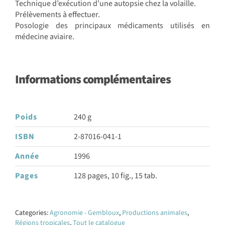
Technique d’exécution d’une autopsie chez la volaille.
Prélèvements à effectuer.
Posologie des principaux médicaments utilisés en
médecine aviaire.
Informations complémentaires
Poids
240 g
ISBN
2-87016-041-1
Année
1996
Pages
128 pages, 10 fig., 15 tab.
Categories:
Agronomie - Gembloux
,
Productions animales
,
Régions tropicales
,
Tout le catalogue