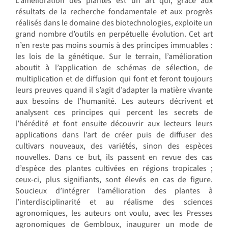
L’amélioration des plantes est un art qui, grâce aux
résultats de la recherche fondamentale et aux progrès
réalisés dans le domaine des biotechnologies, exploite un
grand nombre d’outils en perpétuelle évolution. Cet art
n’en reste pas moins soumis à des principes immuables :
les lois de la génétique. Sur le terrain, l’amélioration
aboutit à l’application de schémas de sélection, de
multiplication et de diffusion qui font et feront toujours
leurs preuves quand il s’agit d’adapter la matière vivante
aux besoins de l’humanité. Les auteurs décrivent et
analysent ces principes qui percent les secrets de
l’hérédité et font ensuite découvrir aux lecteurs leurs
applications dans l’art de créer puis de diffuser des
cultivars nouveaux, des variétés, sinon des espèces
nouvelles. Dans ce but, ils passent en revue des cas
d’espèce des plantes cultivées en régions tropicales ;
ceux-ci, plus signifiants, sont élevés en cas de figure.
Soucieux d’intégrer l’amélioration des plantes à
l’interdisciplinarité et au réalisme des sciences
agronomiques, les auteurs ont voulu, avec les Presses
agronomiques de Gembloux, inaugurer un mode de