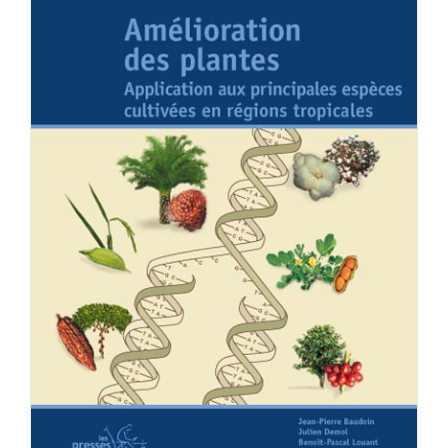
Achat en ligne
Panier WooCommerce