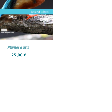
Plumes d’azur
25,00
€