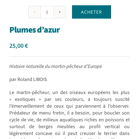
ACHETER
quantité
de
Plumes d’azur
Plumes
d'azur
25,00
€
Histoire naturelle du martin-pêcheur d’Europe
par Roland LIBOIS
Le martin-pêcheur, un des oiseaux européens les plus
« exotiques » par ses couleurs, a toujours suscité
l’émerveillement de ceux qui parviennent à l’observer.
Prédateur de menu fretin, il a besoin, pour boucler son
cycle de vie, de milieux aquatiques riches en poissons et
surtout de berges meubles au profil vertical ou
légèrement concave où il peut creuser le terrier dans