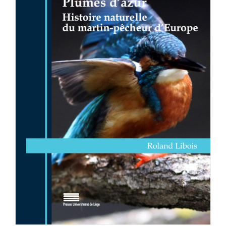
Achat en ligne
Panier WooCommerce