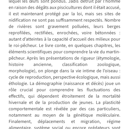
lequel les œufs sont pondus. Jadis détruit par l’homme
en raison des dégâts aux piscicultures dont il était accusé,
il est maintenant protégé par la loi, mais ses sites de
nidification ne sont pas suffisamment respectés. Nombre
de rivières sont gravement polluées, leurs berges
reprofilées, rectifiées, enrochées, voire bétonnées :
autant d’atteintes à la capacité d’accueil des milieux pour
le roi-pêcheur. Le livre conte, en quelques chapitres, les
éléments scientifiques pour comprendre la vie du martin-
pêcheur. Après les présentations de rigueur (étymologie,
histoire ancienne, classification zoologique,
morphologie), on plonge dans la vie intime de l’oiseau :
cycle de reproduction, perspective écologique, mais aussi
éthologie. La démographie (naissance et décès) joue un
rôle crucial pour comprendre les fluctuations des
effectifs, qui dépendent étroitement de la mortalité
hivernale et de la production de jeunes. La plasticité
comportementale est révélée par des cas particuliers,
notamment au moyen de la génétique moléculaire.
Finalement, déplacements et migration, régime
alimentaire, système social ou encore prédateurs sont