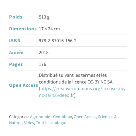
Poids
513 g
Dimensions
17 × 24 cm
ISBN
978-2-87016-156-2
Année
2018
Pages
176
Distribué suivant les termes et les
conditions de la licence CC-BY NC SA
Open Access
(
https://creativecommons.org/licenses/by-
nc-sa/4.0/deed.fr
)
Categories:
Agronomie - Gembloux
,
Open Access
,
Sciences &
Nature
,
Séries
,
Tout le catalogue