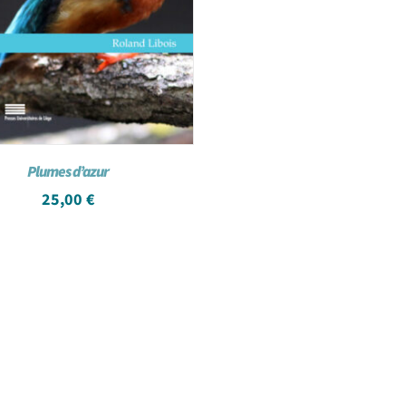
Plumes d’azur
25,00
€