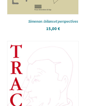
Simenon : bilans et perspectives
15,00
€