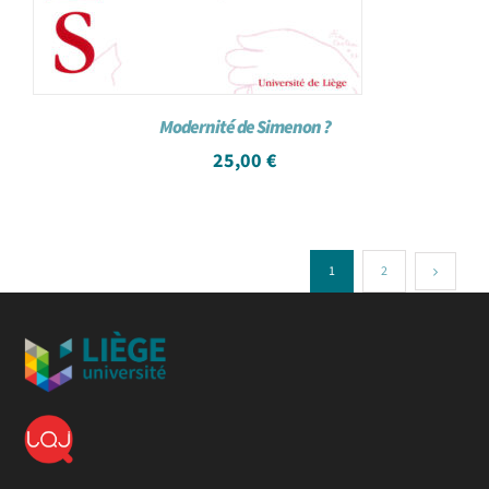
Modernité de Simenon ?
25,00
€
1
2