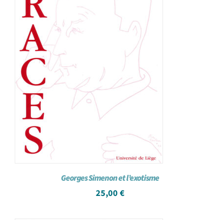
Georges Simenon et l’exotisme
25,00
€