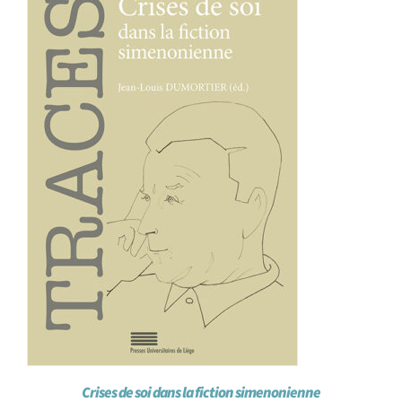
Achat en ligne
Panier WooCommerce
Crises de soi dans la fiction simenonienne