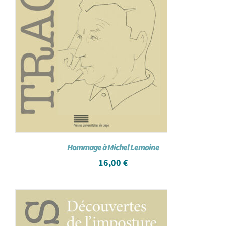
Hommage à Michel Lemoine
16,00
€