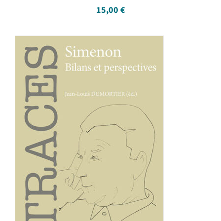
15,00
€