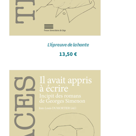
L’épreuve de la honte
13,50
€