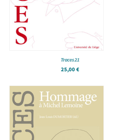
Traces 21
25,00
€