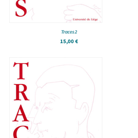
Traces 2
15,00
€