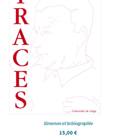
Simenon et la biographie
15,00
€