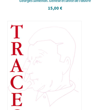
Georges Simenon. Genèse et unité de l’œuvre
15,00
€