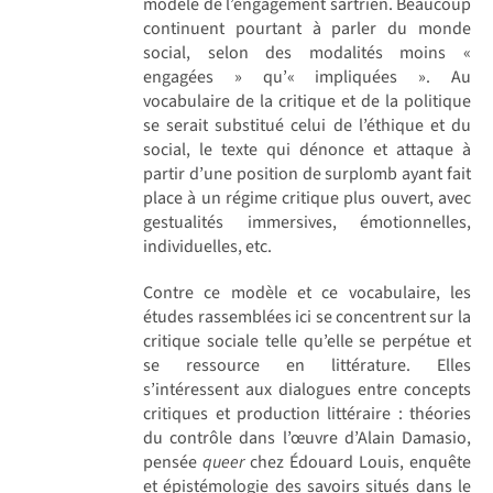
modèle de l’engagement sartrien. Beaucoup
continuent pourtant à parler du monde
social, selon des modalités moins «
engagées » qu’« impliquées ». Au
vocabulaire de la critique et de la politique
se serait substitué celui de l’éthique et du
social, le texte qui dénonce et attaque à
partir d’une position de surplomb ayant fait
place à un régime critique plus ouvert, avec
gestualités immersives, émotionnelles,
individuelles, etc.
Contre ce modèle et ce vocabulaire, les
études rassemblées ici se concentrent sur la
critique sociale telle qu’elle se perpétue et
se ressource en littérature. Elles
s’intéressent aux dialogues entre concepts
critiques et production littéraire : théories
du contrôle dans l’œuvre d’Alain Damasio,
pensée
queer
chez Édouard Louis, enquête
et épistémologie des savoirs situés dans le