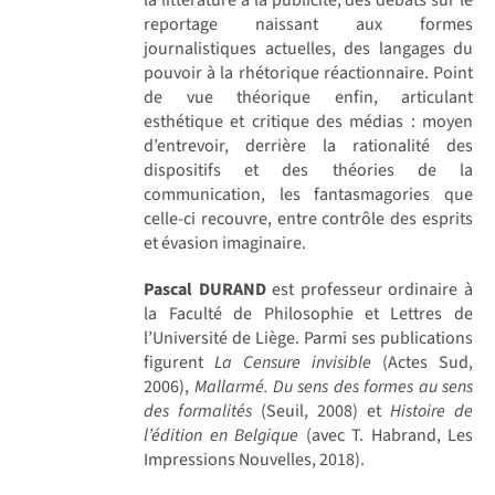
reportage naissant aux formes
journalistiques actuelles, des langages du
pouvoir à la rhétorique réactionnaire. Point
de vue théorique enfin, articulant
esthétique et critique des médias : moyen
d’entrevoir, derrière la rationalité des
dispositifs et des théories de la
communication, les fantasmagories que
celle-ci recouvre, entre contrôle des esprits
et évasion imaginaire.
Pascal DURAND
est professeur ordinaire à
la Faculté de Philosophie et Lettres de
l’Université de Liège. Parmi ses publications
figurent
La Censure invisible
(Actes Sud,
2006),
Mallarmé. Du sens des formes au sens
des formalités
(Seuil, 2008) et
Histoire de
l’édition en Belgique
(avec T. Habrand, Les
Impressions Nouvelles, 2018).