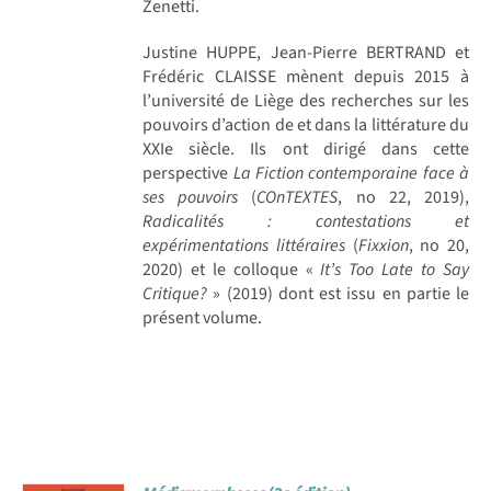
Zenetti.
Justine HUPPE, Jean-Pierre BERTRAND et
Frédéric CLAISSE mènent depuis 2015 à
l’université de Liège des recherches sur les
pouvoirs d’action de et dans la littérature du
XXIe siècle. Ils ont dirigé dans cette
perspective
La Fiction contemporaine face à
ses pouvoirs
(
COnTEXTES
, no 22, 2019),
Radicalités : contestations et
expérimentations littéraires
(
Fixxion
, no 20,
2020) et le colloque «
It’s Too Late to Say
Critique?
» (2019) dont est issu en partie le
présent volume.