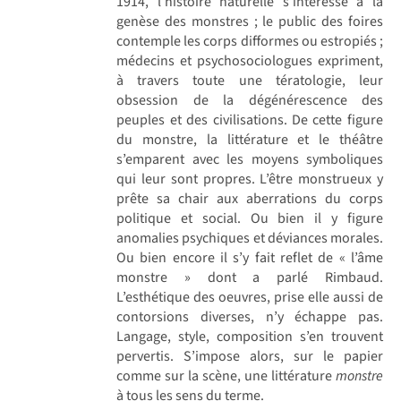
1914, l’histoire naturelle s’intéresse à la
genèse des monstres ; le public des foires
contemple les corps difformes ou estropiés ;
médecins et psychosociologues expriment,
à travers toute une tératologie, leur
obsession de la dégénérescence des
peuples et des civilisations. De cette figure
du monstre, la littérature et le théâtre
s’emparent avec les moyens symboliques
qui leur sont propres. L’être monstrueux y
prête sa chair aux aberrations du corps
politique et social. Ou bien il y figure
anomalies psychiques et déviances morales.
Ou bien encore il s’y fait reflet de « l’âme
monstre » dont a parlé Rimbaud.
L’esthétique des oeuvres, prise elle aussi de
contorsions diverses, n’y échappe pas.
Langage, style, composition s’en trouvent
pervertis. S’impose alors, sur le papier
comme sur la scène, une littérature
monstre
à tous les sens du terme.