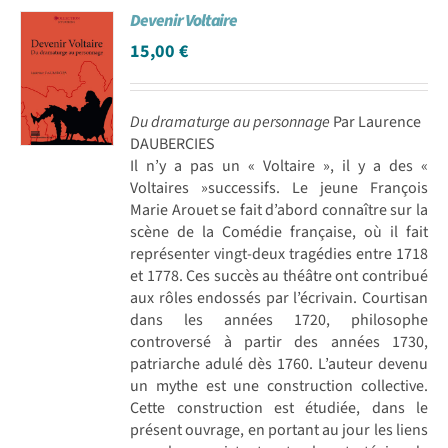
Devenir Voltaire
Achat en ligne
15,00
€
Panier WooCommerce
Du dramaturge au personnage
Par Laurence
DAUBERCIES
Il n’y a pas un « Voltaire », il y a des «
Voltaires »successifs. Le jeune François
Marie Arouet se fait d’abord connaître sur la
scène de la Comédie française, où il fait
représenter vingt-deux tragédies entre 1718
et 1778. Ces succès au théâtre ont contribué
aux rôles endossés par l’écrivain. Courtisan
dans les années 1720, philosophe
controversé à partir des années 1730,
patriarche adulé dès 1760. L’auteur devenu
un mythe est une construction collective.
Cette construction est étudiée, dans le
présent ouvrage, en portant au jour les liens