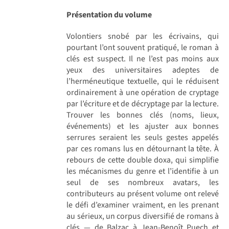
Présentation du volume
Volontiers snobé par les écrivains, qui
pourtant l’ont souvent pratiqué, le roman à
clés est suspect. Il ne l’est pas moins aux
yeux des universitaires adeptes de
l’herméneutique textuelle, qui le réduisent
ordinairement à une opération de cryptage
par l’écriture et de décryptage par la lecture.
Trouver les bonnes clés (noms, lieux,
événements) et les ajuster aux bonnes
serrures seraient les seuls gestes appelés
par ces romans lus en détournant la tête. À
rebours de cette double doxa, qui simplifie
les mécanismes du genre et l’identifie à un
seul de ses nombreux avatars, les
contributeurs au présent volume ont relevé
le défi d’examiner vraiment, en les prenant
au sérieux, un corpus diversifié de romans à
clés — de Balzac à Jean-Benoît Puech et