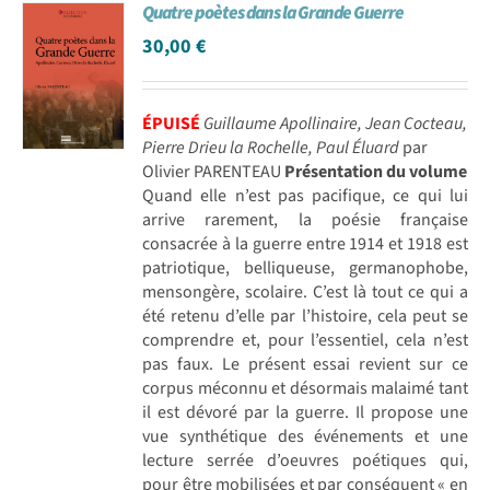
Quatre poètes dans la Grande Guerre
30,00
€
ÉPUISÉ
Guillaume Apollinaire, Jean Cocteau,
Pierre Drieu la Rochelle, Paul Éluard
par
Olivier PARENTEAU
Présentation du volume
Quand elle n’est pas pacifique, ce qui lui
arrive rarement, la poésie française
consacrée à la guerre entre 1914 et 1918 est
patriotique, belliqueuse, germanophobe,
mensongère, scolaire. C’est là tout ce qui a
été retenu d’elle par l’histoire, cela peut se
comprendre et, pour l’essentiel, cela n’est
pas faux. Le présent essai revient sur ce
corpus méconnu et désormais malaimé tant
il est dévoré par la guerre. Il propose une
vue synthétique des événements et une
lecture serrée d’oeuvres poétiques qui,
pour être mobilisées et par conséquent « en