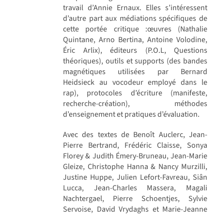
travail d’Annie Ernaux. Elles s’intéressent
d’autre part aux médiations spécifiques de
cette portée critique :œuvres (Nathalie
Quintane, Arno Bertina, Antoine Volodine,
Éric Arlix), éditeurs (P.O.L, Questions
théoriques), outils et supports (des bandes
magnétiques utilisées par Bernard
Heidsieck au vocodeur employé dans le
rap), protocoles d’écriture (manifeste,
recherche-création), méthodes
d’enseignement et pratiques d’évaluation.
Avec des textes de Benoît Auclerc, Jean-
Pierre Bertrand, Frédéric Claisse, Sonya
Florey & Judith Émery-Bruneau, Jean-Marie
Gleize, Christophe Hanna & Nancy Murzilli,
Justine Huppe, Julien Lefort-Favreau, Siân
Lucca, Jean-Charles Massera, Magali
Nachtergael, Pierre Schoentjes, Sylvie
Servoise, David Vrydaghs et Marie-Jeanne