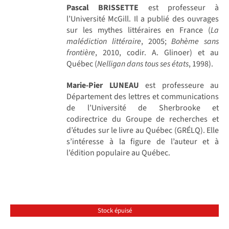
Pascal BRISSETTE
est professeur à
l’Université McGill. Il a publié des ouvrages
sur les mythes littéraires en France (
La
malédiction littéraire
, 2005;
Bohème sans
frontière
, 2010, codir. A. Glinoer) et au
Québec (
Nelligan dans tous ses états
, 1998).
Marie-Pier LUNEAU
est professeure au
Département des lettres et communications
de l’Université de Sherbrooke et
codirectrice du Groupe de recherches et
d’études sur le livre au Québec (GRÉLQ). Elle
s’intéresse à la figure de l’auteur et à
l’édition populaire au Québec.
Stock épuisé