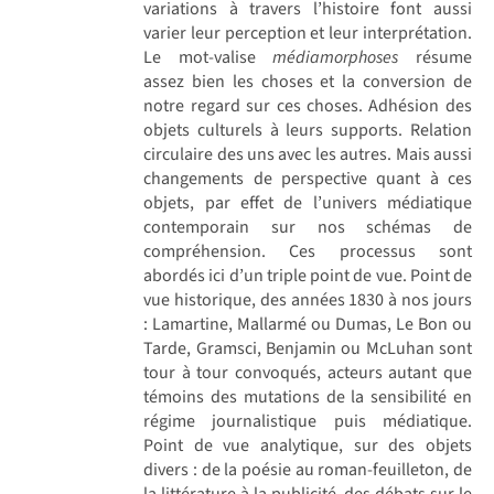
variations à travers l’histoire font aussi
varier leur perception et leur interprétation.
Le mot-valise
médiamorphoses
résume
assez bien les choses et la conversion de
notre regard sur ces choses. Adhésion des
objets culturels à leurs supports. Relation
circulaire des uns avec les autres. Mais aussi
changements de perspective quant à ces
objets, par effet de l’univers médiatique
contemporain sur nos schémas de
compréhension. Ces processus sont
abordés ici d’un triple point de vue. Point de
vue historique, des années 1830 à nos jours
: Lamartine, Mallarmé ou Dumas, Le Bon ou
Tarde, Gramsci, Benjamin ou McLuhan sont
tour à tour convoqués, acteurs autant que
témoins des mutations de la sensibilité en
régime journalistique puis médiatique.
Point de vue analytique, sur des objets
divers : de la poésie au roman-feuilleton, de
la littérature à la publicité, des débats sur le