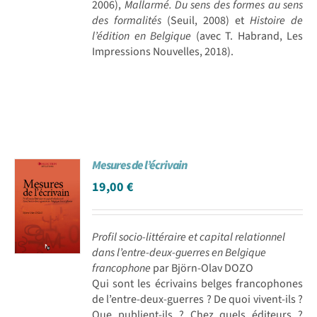
2006),
Mallarmé. Du sens des formes au sens
des formalités
(Seuil, 2008) et
Histoire de
l’édition en Belgique
(avec T. Habrand, Les
Impressions Nouvelles, 2018).
Mesures de l’écrivain
19,00
€
Profil socio-littéraire et capital relationnel
dans l’entre-deux-guerres en Belgique
francophone
par Björn-Olav DOZO
Qui sont les écrivains belges francophones
de l’entre-deux-guerres ? De quoi vivent-ils ?
Que publient-ils ? Chez quels éditeurs ?