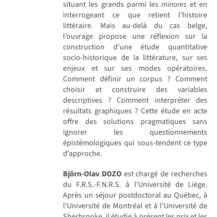
situant les grands parmi les
minores
et en
interrogeant ce que retient l’histoire
littéraire. Mais au-delà du cas belge,
l’ouvrage propose une réflexion sur la
construction d’une étude quantitative
socio-historique de la littérature, sur ses
enjeux et sur ses modes opératoires.
Comment définir un corpus ? Comment
choisir et construire des variables
descriptives ? Comment interpréter des
résultats graphiques ? Cette étude en acte
offre des solutions pragmatiques sans
ignorer les questionnements
épistémologiques qui sous-tendent ce type
d’approche.
Björn-Olav DOZO
est chargé de recherches
du F.R.S.-F.N.R.S. à l’Université de Liège.
Après un séjour postdoctoral au Québec, à
l’Université de Montréal et à l’Université de
Sherbrooke, il étudie à présent les prix et les