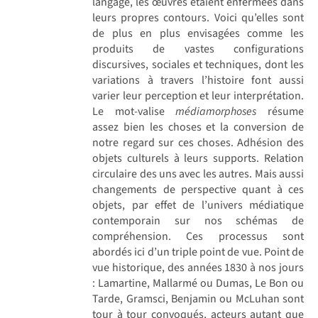
langage, les œuvres étaient enfermées dans
leurs propres contours. Voici qu’elles sont
de plus en plus envisagées comme les
produits de vastes configurations
discursives, sociales et techniques, dont les
variations à travers l’histoire font aussi
varier leur perception et leur interprétation.
Le mot-valise
médiamorphoses
résume
assez bien les choses et la conversion de
notre regard sur ces choses. Adhésion des
objets culturels à leurs supports. Relation
circulaire des uns avec les autres. Mais aussi
changements de perspective quant à ces
objets, par effet de l’univers médiatique
contemporain sur nos schémas de
compréhension. Ces processus sont
abordés ici d’un triple point de vue. Point de
vue historique, des années 1830 à nos jours
: Lamartine, Mallarmé ou Dumas, Le Bon ou
Tarde, Gramsci, Benjamin ou McLuhan sont
tour à tour convoqués, acteurs autant que