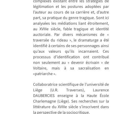
complexes existant entre les stratégies de
légitimation et les postures adoptées par
l’auteur au cours de sa carrière et, d’autre
part, sa pratique du genre tragique. Sont ici
analysées les médiations liant étroitement,
au XVIIIe siècle, fable tragique et identité
auctoriale. Par divers mécanismes de «
traversée du rideau », le dramaturge a été
identifié à certains de ses personnages ainsi
qu’aux valeurs qu’ils incarnaient. Ces
processus d’identification ont contribué
non seulement au « devenir écrivain » de
Voltaire, mais à sa sacralisation en
«patriarche ».
Collaboratrice scientifique de l’université de
Liège (U.R. Traverses), Laurence
DAUBERCIES enseigne à la Haute École
Charlemagne (Liège). Ses recherches sur la
littérature du XVIIIe siècle s’inscrivent dans
la perspective de la sociocritique.