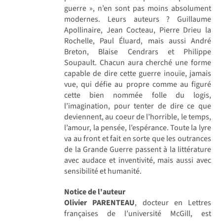
guerre », n’en sont pas moins absolument
modernes. Leurs auteurs ? Guillaume
Apollinaire, Jean Cocteau, Pierre Drieu la
Rochelle, Paul Éluard, mais aussi André
Breton, Blaise Cendrars et Philippe
Soupault. Chacun aura cherché une forme
capable de dire cette guerre inouïe, jamais
vue, qui défie au propre comme au figuré
cette bien nommée folle du logis,
l’imagination, pour tenter de dire ce que
deviennent, au coeur de l’horrible, le temps,
l’amour, la pensée, l’espérance. Toute la lyre
va au front et fait en sorte que les outrances
de la Grande Guerre passent à la littérature
avec audace et inventivité, mais aussi avec
sensibilité et humanité.
Notice de l'auteur
Olivier PARENTEAU
, docteur en Lettres
françaises de l’université McGill, est