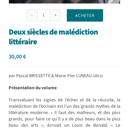
ACHETER
quantité
de
Deux siècles de malédiction
Deux
siècles
littéraire
de
malédiction
30,00
€
littéraire
par Pascal BRISSETTE & Marie-Pier LUNEAU (dirs)
Présentation du volume
Transvaluant les signes de l’échec et de la réussite, la
malédiction de l’écrivain est l’un des grands mythes de la
littérature moderne. « Il faut des malheurs, et des plus
grands, pour faire ce qu’il y a de plus beau dans le plus
beau des arts », écrivait un Louis de Bonald. « Le