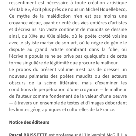
ressentiment est nécessaire à toute création artistique
véritable », écrit plus près de nous un Michel Houellebecq.
Ce mythe de la malédiction n’en est pas moins une
croyance vécue, ayant orienté des vies entières d’artistes
et d’écrivains. Un vaste continent de maudits se dessine
ainsi, du XIXe au XXIe siècle, où le poète crotté voisine
avec le styliste martyr de son art, où le nègre de génie le
dispute au grand artiste sombrant dans la folie, où
l’écrivain populaire ne se prive pas quelquefois de cette
forme singulière de légitimité que procure le malheur.
Le propos du présent volume n’est pas de dresser un
nouveau palmarès des poètes maudits ou des acteurs
obscurs de la scène littéraire, mais d’examiner les
conditions de perpétuation d’une croyance — le malheur
de l’auteur comme fondement de la valeur d’une oeuvre
— à travers un ensemble de textes et d’images débordant
les limites géographiques et culturelles de la France.
Notice des éditeurs
Pascal BRISSETTE
est professeur à l’Université McGill. Il a