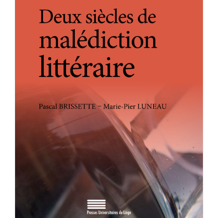
Achat en ligne
Panier WooCommerce