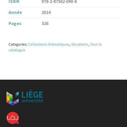
ISBN
978-2-87562-040-8
Année
2014
Pages
326
Categories:
Collections thématiques
,
Situations
,
Tout le
catalogue