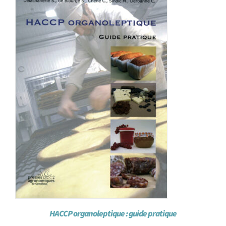
Achat en ligne
Panier WooCommerce
HACCP organoleptique : guide pratique