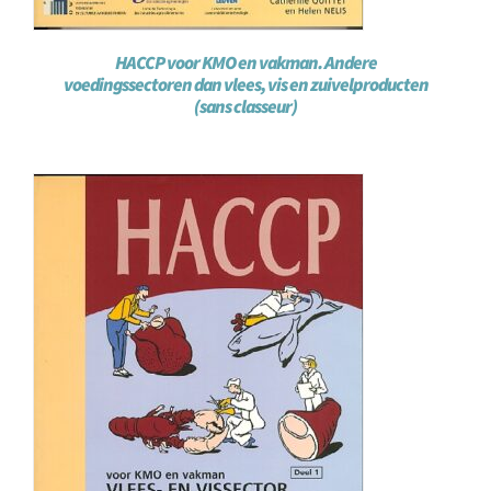
HACCP voor KMO en vakman. Andere
voedingssectoren dan vlees, vis en zuivelproducten
(sans classeur)