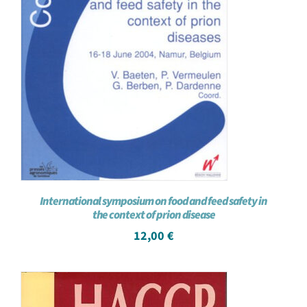
International symposium on food and feed safety in
the context of prion disease
12,00
€