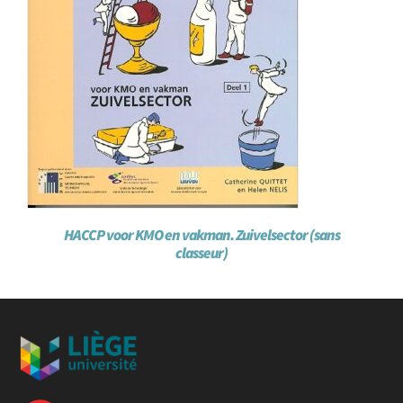
HACCP voor KMO en vakman. Zuivelsector (sans
classeur)