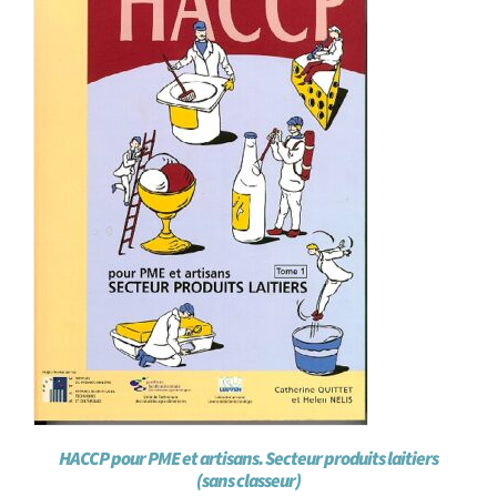
HACCP pour PME et artisans. Secteur produits laitiers
(sans classeur)