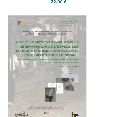
22,00
€