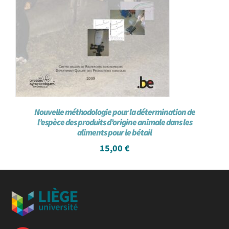
Nouvelle méthodologie pour la détermination de
l’espèce des produits d’origine animale dans les
aliments pour le bétail
15,00
€