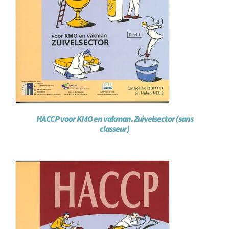
HACCP voor KMO en vakman. Zuivelsector (sans
classeur)