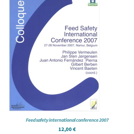
Achat en ligne
Panier WooCommerce
Feed safety international conference 2007
12,00
€