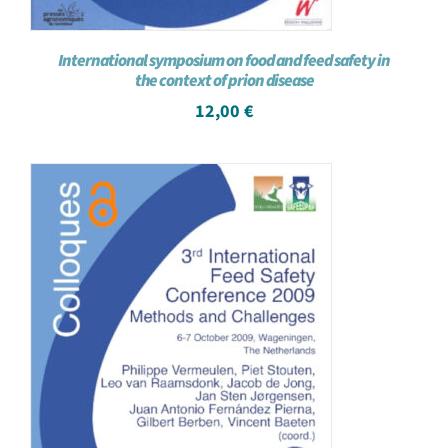
International symposium on food and feed safety in
the context of prion disease
12,00
€