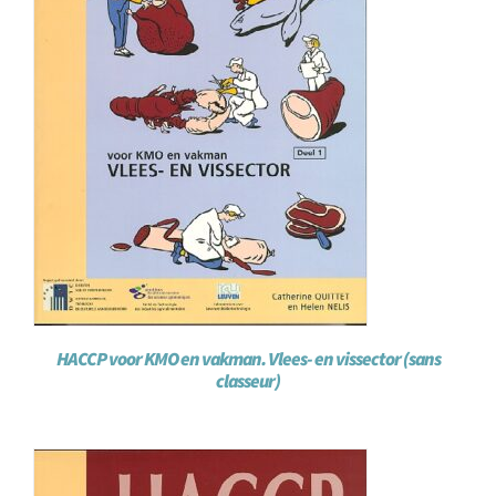
HACCP voor KMO en vakman. Vlees- en vissector (sans
classeur)