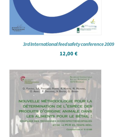
3rd International feed safety conference 2009
12,00
€