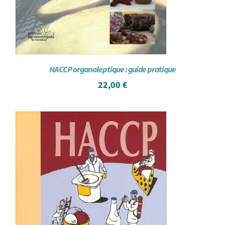
HACCP organoleptique : guide pratique
22,00
€