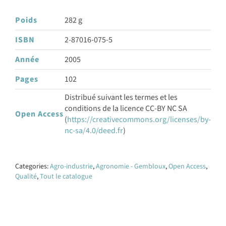
Poids
282 g
ISBN
2-87016-075-5
Année
2005
Pages
102
Distribué suivant les termes et les
conditions de la licence CC-BY NC SA
Open Access
(
https://creativecommons.org/licenses/by-
nc-sa/4.0/deed.fr
)
Categories:
Agro-industrie
,
Agronomie - Gembloux
,
Open Access
,
Qualité
,
Tout le catalogue