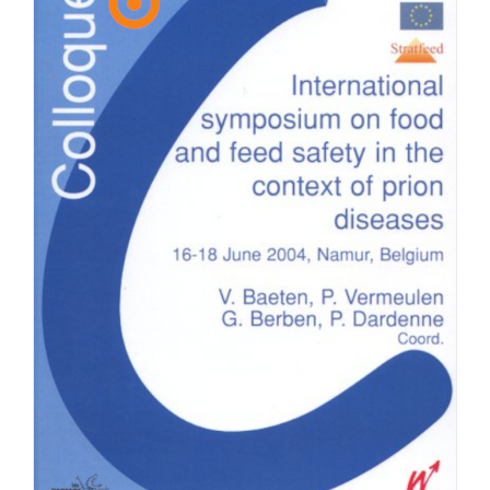
Achat en ligne
Panier WooCommerce