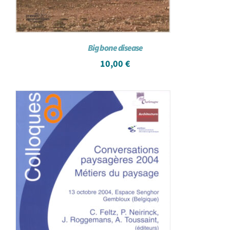
Big bone disease
10,00
€