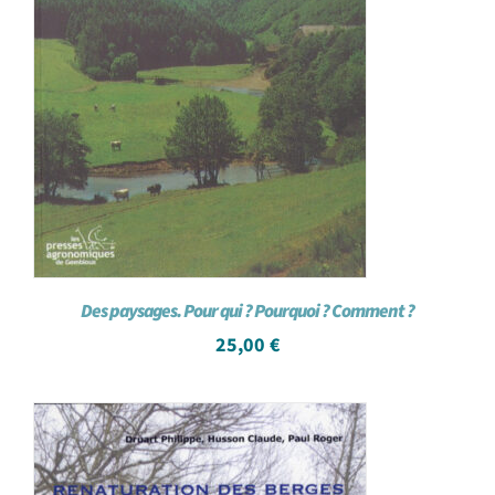
Des paysages. Pour qui ? Pourquoi ? Comment ?
25,00
€