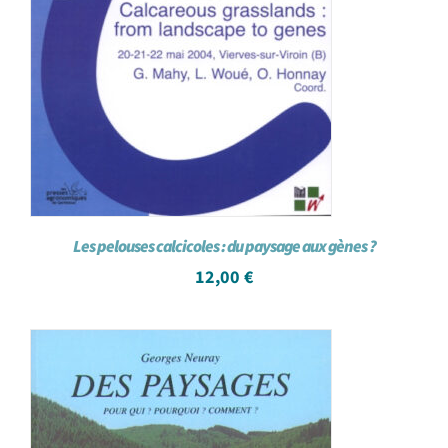
Les pelouses calcicoles : du paysage aux gènes ?
12,00
€