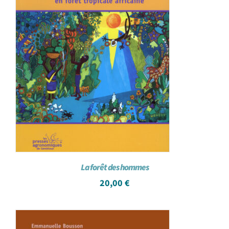
La forêt des hommes
20,00
€