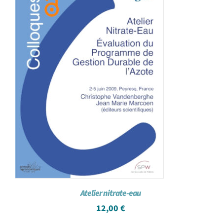
Achat en ligne
Panier WooCommerce
Atelier nitrate-eau
12,00
€