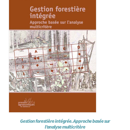
Gestion forestière intégrée. Approche basée sur
l’analyse multicritère