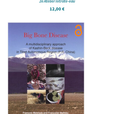
2e Atelier nitrate-eau
12,00
€