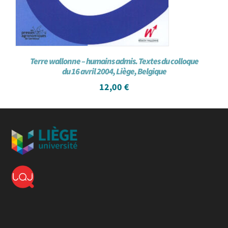
Terre wallonne – humains admis. Textes du colloque
du 16 avril 2004, Liège, Belgique
12,00
€