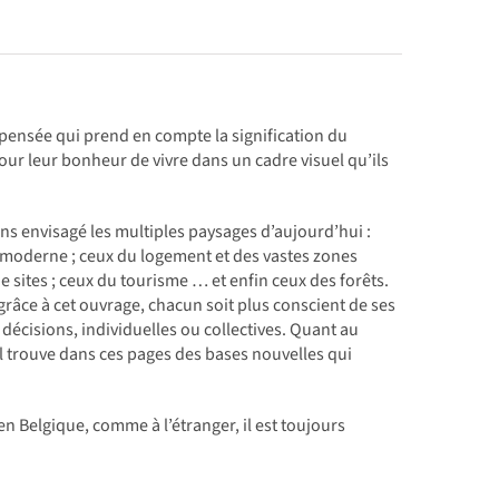
 pensée qui prend en compte la signification du
r leur bonheur de vivre dans un cadre visuel qu’ils
ons envisagé les multiples paysages d’aujourd’hui :
e moderne ; ceux du logement et des vastes zones
 sites ; ceux du tourisme … et enfin ceux des forêts.
râce à cet ouvrage, chacun soit plus conscient de ses
écisions, individuelles ou collectives. Quant au
il trouve dans ces pages des bases nouvelles qui
.
 en Belgique, comme à l’étranger, il est toujours