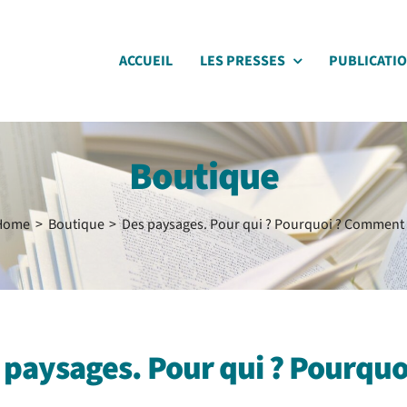
ACCUEIL
LES PRESSES
PUBLICATI
Boutique
Home
Boutique
Des paysages. Pour qui ? Pourquoi ? Comment 
 paysages. Pour qui ? Pourqu