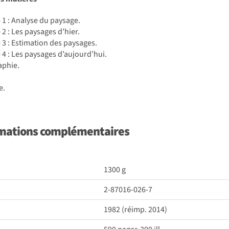
 1 : Analyse du paysage.
 2 : Les paysages d’hier.
 3 : Estimation des paysages.
 4 : Les paysages d’aujourd’hui.
aphie.
e.
mations complémentaires
1300 g
2-87016-026-7
1982 (réimp. 2014)