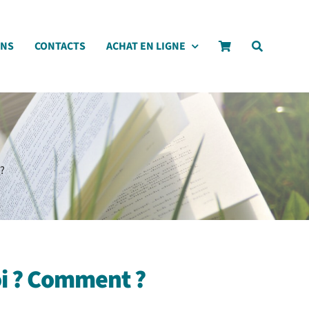
ONS
CONTACTS
ACHAT EN LIGNE
?
oi ? Comment ?