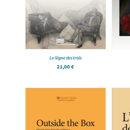
Le Signe des trois
21,00
€