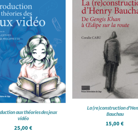
La (re)construction d’He
duction aux théories des jeux
Bauchau
vidéo
15,00
€
25,00
€