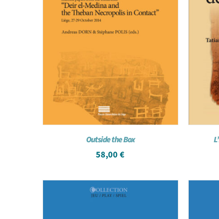
Outside the Box
L
58,00
€