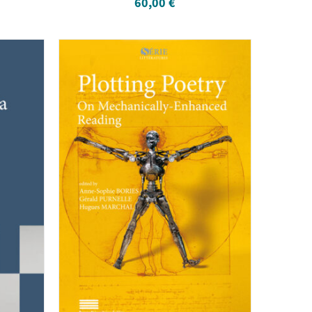
60,00
€