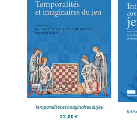
Temporalités et imaginaires du jeu
Intro
22,00
€