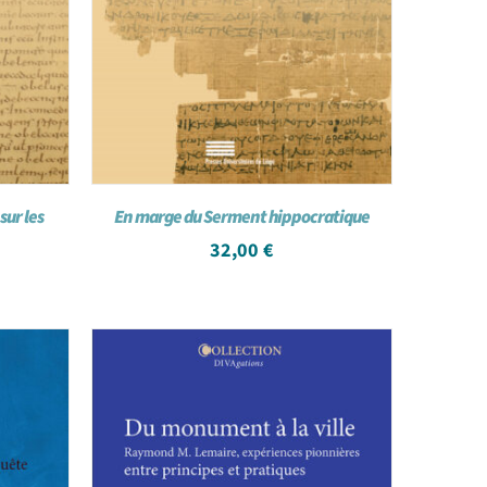
sur les
En marge du Serment hippocratique
32,00
€