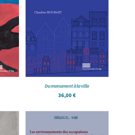
Du monument à la ville
36,00
€