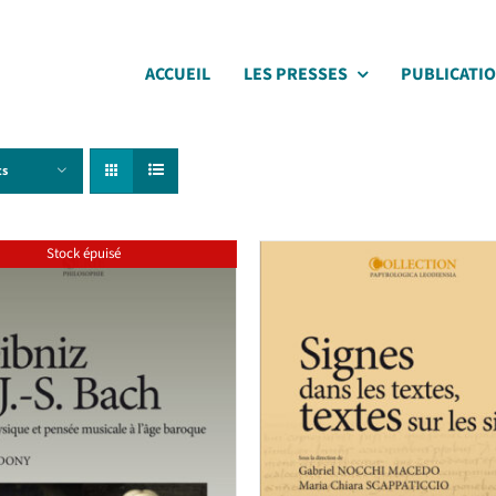
ACCUEIL
LES PRESSES
PUBLICATI
ts
Stock épuisé