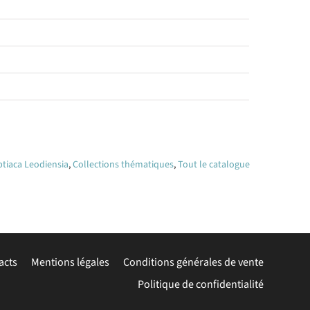
tiaca Leodiensia
,
Collections thématiques
,
Tout le catalogue
acts
Mentions légales
Conditions générales de vente
Politique de confidentialité