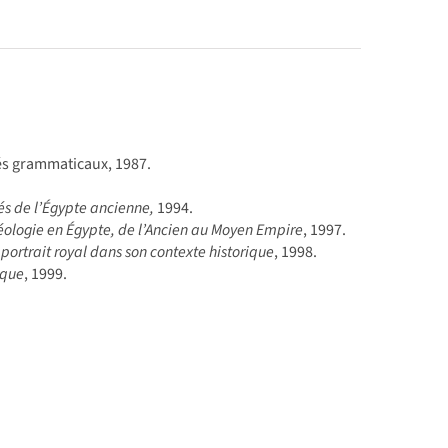
vés grammaticaux, 1987.
rés de l’Égypte ancienne,
1994.
idéologie en Égypte, de l’Ancien au Moyen Empire
, 1997.
 portrait royal dans son contexte historique
, 1998.
ique
, 1999.