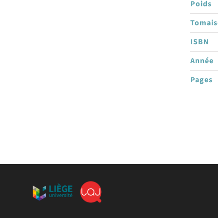
Poids
Tomai
ISBN
Année
Pages