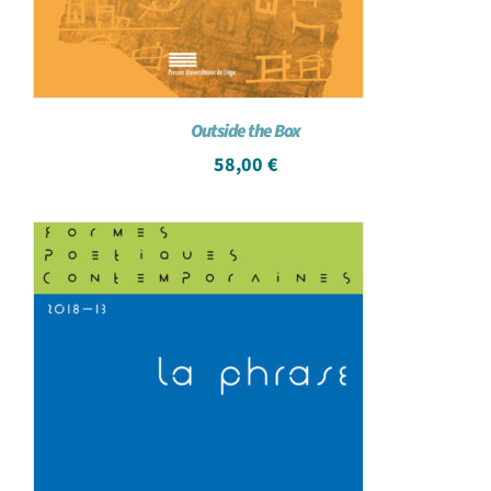
Outside the Box
58,00
€