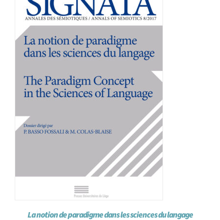
Achat en ligne
Panier WooCommerce
La notion de paradigme dans les sciences du langage