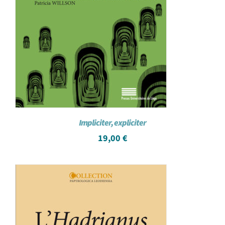
Impliciter, expliciter
19,00
€