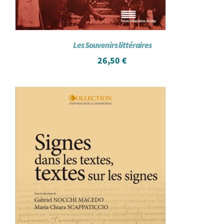
Les Souvenirs littéraires
26,50
€