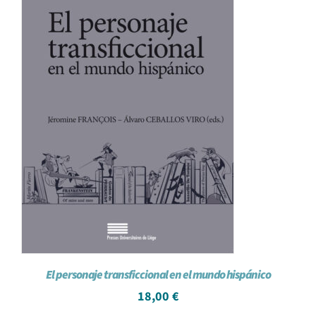
El personaje transficcional en el mundo hispánico
18,00
€