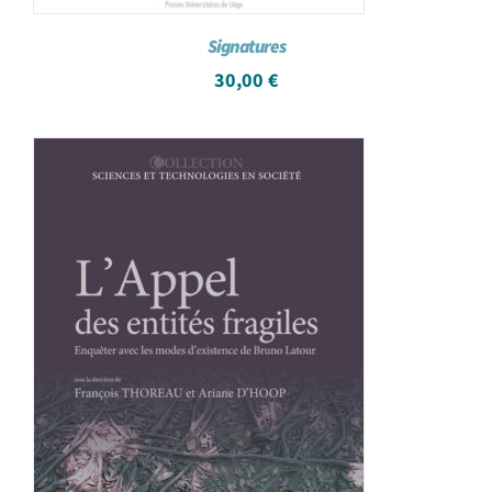
Signatures
30,00
€