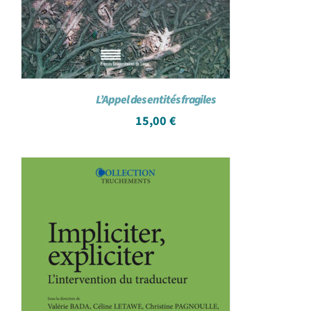
L’Appel des entités fragiles
15,00
€