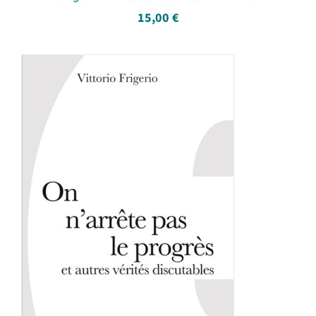
15,00
€