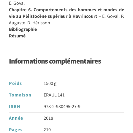
E. Goval
Chapitre 6. Comportements des hommes et modes de
vie au Pléistocène supérieur à Havrincourt
– E. Goval, P.
Auguste, D. Hérisson
Bibliographie
Résumé
Informations complémentaires
Poids
1500 g
Tomaison
ERAUL 141
ISBN
978-2-930495-27-9
Année
2018
Pages
210