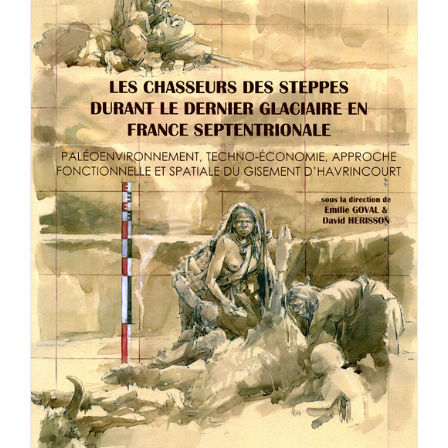
Achat en ligne
Panier WooCommerce