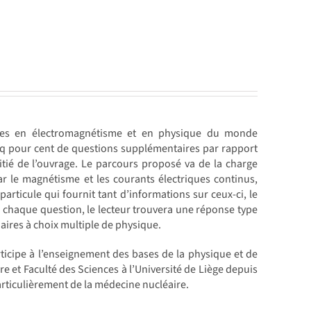
ances en électromagnétisme et en physique du monde
nq pour cent de questions supplémentaires par rapport
ié de l’ouvrage. Le parcours proposé va de la charge
ar le magnétisme et les courants électriques continus,
a particule qui fournit tant d’informations sur ceux-ci, le
 chaque question, le lecteur trouvera une réponse type
aires à choix multiple de physique.
rticipe à l’enseignement des bases de la physique et de
e et Faculté des Sciences à l’Université de Liège depuis
articulièrement de la médecine nucléaire.