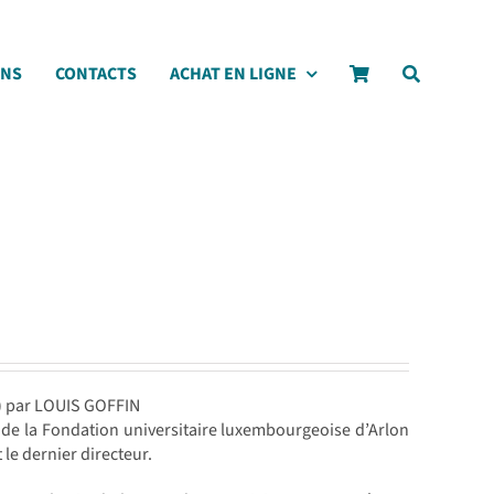
ONS
CONTACTS
ACHAT EN LIGNE
4) par LOUIS GOFFIN
re de la Fondation universitaire luxembourgeoise d’Arlon
 le dernier directeur.