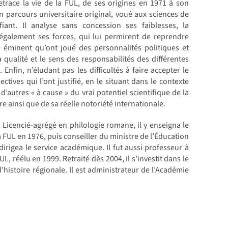
trace la vie de la FUL, de ses origines en 1971 à son
on parcours universitaire original, voué aux sciences de
nt. Il analyse sans concession ses faiblesses, la
également ses forces, qui lui permirent de reprendre
 éminent qu’ont joué des personnalités politiques et
a qualité et le sens des responsabilités des différentes
Enfin, n’éludant pas les difficultés à faire accepter le
ectives qui l’ont justifié, en le situant dans le contexte
’autres « à cause » du vrai potentiel scientifique de la
re ainsi que de sa réelle notoriété internationale.
. Licencié-agrégé en philologie romane, il y enseigna le
la FUL en 1976, puis conseiller du ministre de l’Éducation
irigea le service académique. Il fut aussi professeur à
FUL, réélu en 1999. Retraité dès 2004, il s’investit dans le
’histoire régionale. Il est administrateur de l’Académie