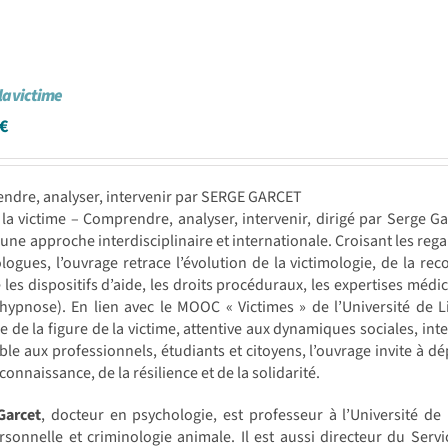
la victime
€
ndre, analyser, intervenir par SERGE GARCET
la victime – Comprendre, analyser, intervenir, dirigé par Serge Ga
 une approche interdisciplinaire et internationale. Croisant les reg
logues, l’ouvrage retrace l’évolution de la victimologie, de la reco
 les dispositifs d’aide, les droits procéduraux, les expertises mé
ypnose). En lien avec le MOOC « Victimes » de l’Université de Liè
 de la figure de la victime, attentive aux dynamiques sociales, int
ble aux professionnels, étudiants et citoyens, l’ouvrage invite à dé
econnaissance, de la résilience et de la solidarité.
Garcet
, docteur en psychologie, est professeur à l’Université de L
rsonnelle et criminologie animale. Il est aussi directeur du Service