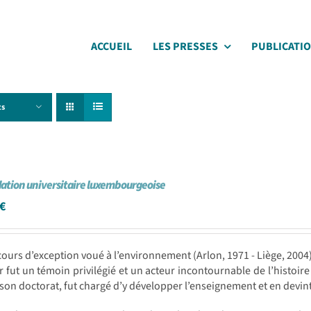
ACCUEIL
LES PRESSES
PUBLICATI
ts
ation universitaire luxembourgeoise
€
ours d’exception voué à l’environnement (Arlon, 1971 - Liège, 200
r fut un témoin privilégié et un acteur incontournable de l’histoi
it son doctorat, fut chargé d’y développer l’enseignement et en devint