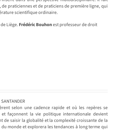
de praticiennes et de praticiens de première ligne, qui
térature scientifique ordinaire.
é de Liège.
Frédéric Bouhon
est professeur de droit
IAN SANTANDER
rent selon une cadence rapide et où les repères se
t façonnent la vie politique internationale devient
de saisir la globalité et la complexité croissante de la
ion du monde et explorera les tendances à long terme qui