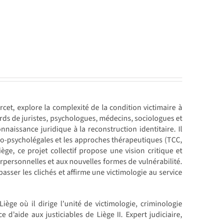
rcet, explore la complexité de la condition victimaire à
ards de juristes, psychologues, médecins, sociologues et
nnaissance juridique à la reconstruction identitaire. Il
dico-psycholégales et les approches thérapeutiques (TCC,
ge, ce projet collectif propose une vision critique et
erpersonnelles et aux nouvelles formes de vulnérabilité.
passer les clichés et affirme une victimologie au service
iège où il dirige l’unité de victimologie, criminologie
 d’aide aux justiciables de Liège II. Expert judiciaire,