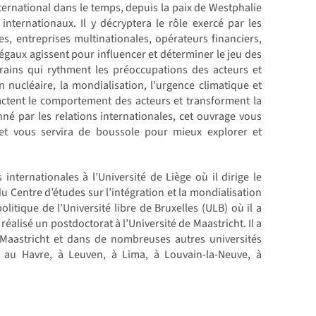
ternational dans le temps, depuis la paix de Westphalie
 internationaux. Il y décryptera le rôle exercé par les
es, entreprises multinationales, opérateurs financiers,
aux agissent pour influencer et déterminer le jeu des
rains qui rythment les préoccupations des acteurs et
 nucléaire, la mondialisation, l’urgence climatique et
pactent le comportement des acteurs et transforment la
né par les relations internationales, cet ouvrage vous
et vous servira de boussole pour mieux explorer et
internationales à l’Université de Liège où il dirige le
u Centre d’études sur l’intégration et la mondialisation
litique de l’Université libre de Bruxelles (ULB) où il a
lisé un postdoctorat à l’Université de Maastricht. Il a
e Maastricht et dans de nombreuses autres universités
 au Havre, à Leuven, à Lima, à Louvain-la-Neuve, à