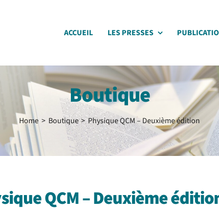
ACCUEIL
LES PRESSES
PUBLICATI
Boutique
Home
Boutique
Physique QCM – Deuxième édition
sique QCM – Deuxième éditio