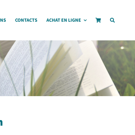
ONS
CONTACTS
ACHAT EN LIGNE
n