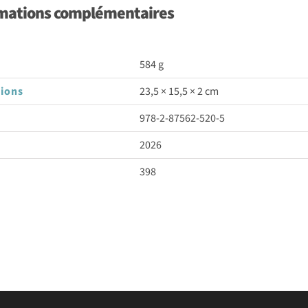
mations complémentaires
584 g
ions
23,5 × 15,5 × 2 cm
978-2-87562-520-5
2026
398