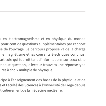
nces en électromagnétisme et en physique du monde
q pour cent de questions supplémentaires par rapport
é de l’ouvrage. Le parcours proposé va de la charge
r le magnétisme et les courants électriques continus,
particule qui fournit tant d’informations sur ceux-ci, le
chaque question, le lecteur trouvera une réponse type
ires à choix multiple de physique.
ticipe à l’enseignement des bases de la physique et de
 et Faculté des Sciences à l’Université de Liège depuis
rticulièrement de la médecine nucléaire.