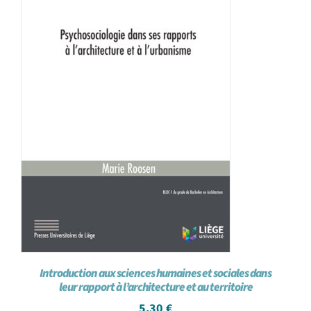
Introduction aux sciences humaines et sociales dans
leur rapport à l’architecture et au territoire
5,30
€