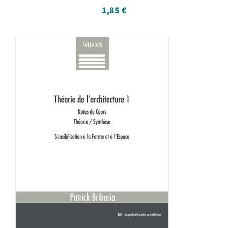
1,85
€