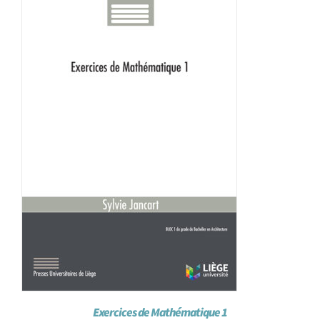
Achat en ligne
Panier WooCommerce
Exercices de Mathématique 1