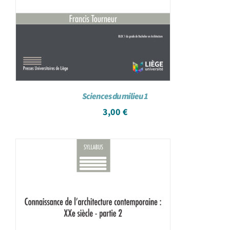
Sciences du milieu 1
3,00
€