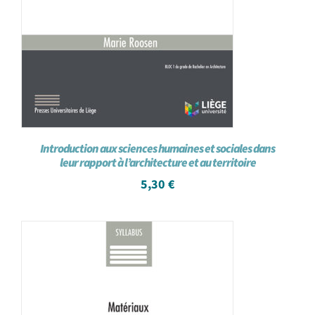
Introduction aux sciences humaines et sociales dans
leur rapport à l’architecture et au territoire
5,30
€