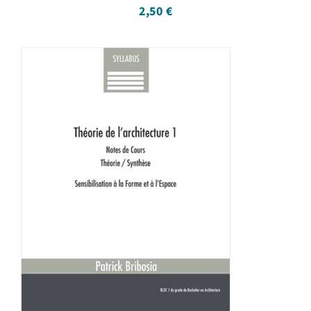
2,50
€