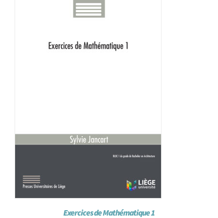
Achat en ligne
Panier WooCommerce
Exercices de Mathématique 1