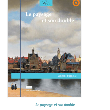
Achat en ligne
Panier WooCommerce
Le paysage et son double