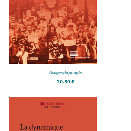
Usages du peuple
20,50
€