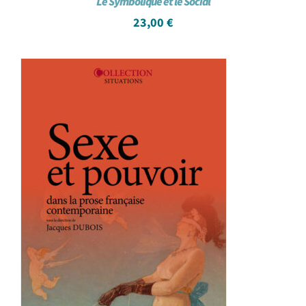
Le Symbolique et le Social
23,00
€