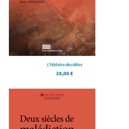
L’Histoire des idées
28,00
€