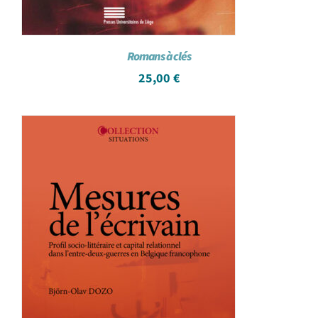
Romans à clés
25,00
€