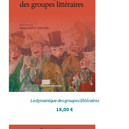
La dynamique des groupes littéraires
18,00
€