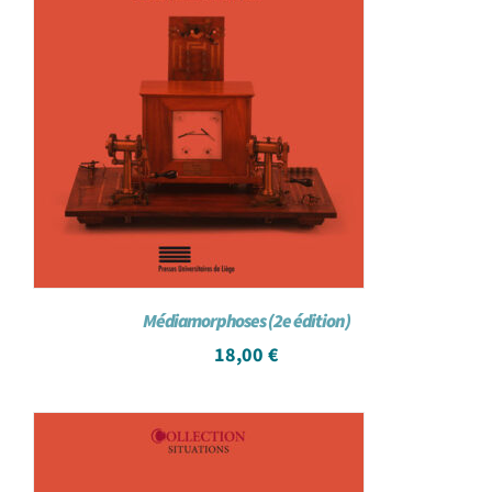
Médiamorphoses (2e édition)
18,00
€