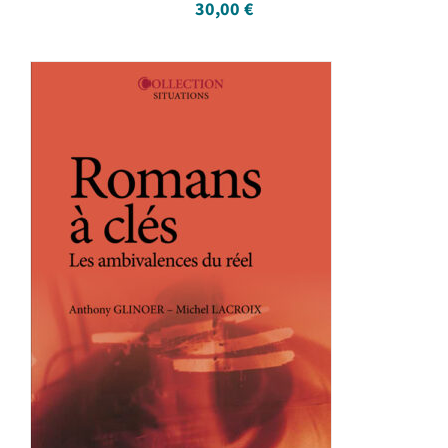
30,00
€