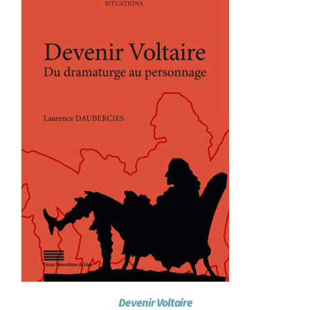
Achat en ligne
Panier WooCommerce
Devenir Voltaire