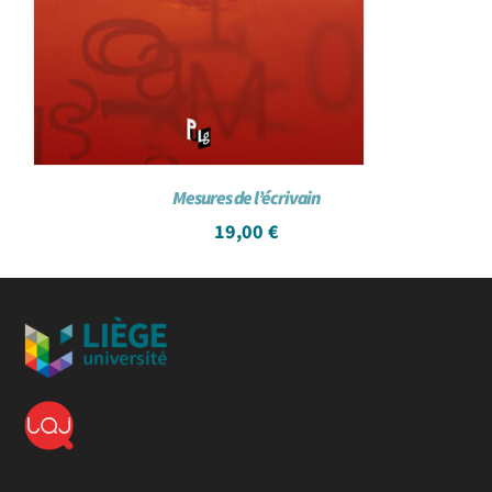
Mesures de l’écrivain
19,00
€