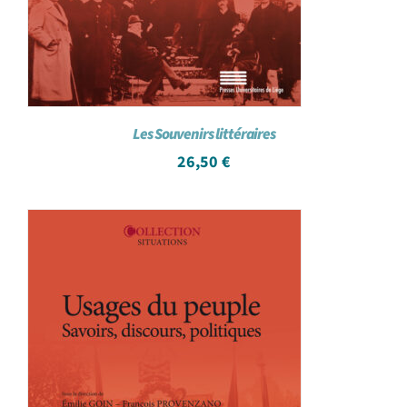
Les Souvenirs littéraires
26,50
€