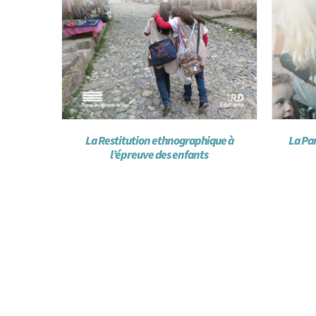
La Restitution ethnographique à
La Par
l’épreuve des enfants