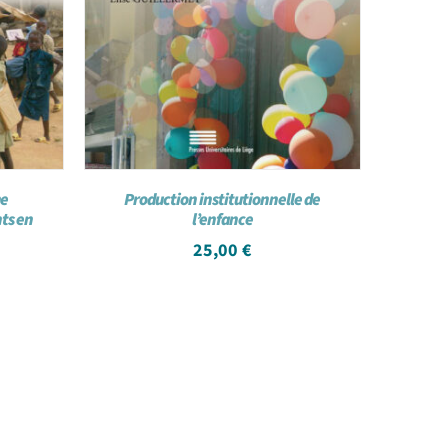
he
Production institutionnelle de
nts en
l’enfance
25,00
€