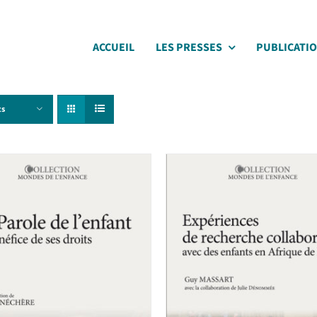
ACCUEIL
LES PRESSES
PUBLICATI
ts