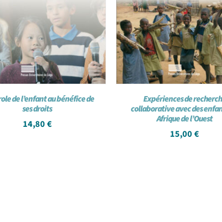
ole de l’enfant au bénéfice de
Expériences de recherc
ses droits
collaborative avec des enfa
Afrique de l’Ouest
14,80
€
15,00
€