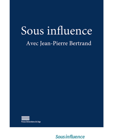
Achat en ligne
Panier WooCommerce
Sous influence