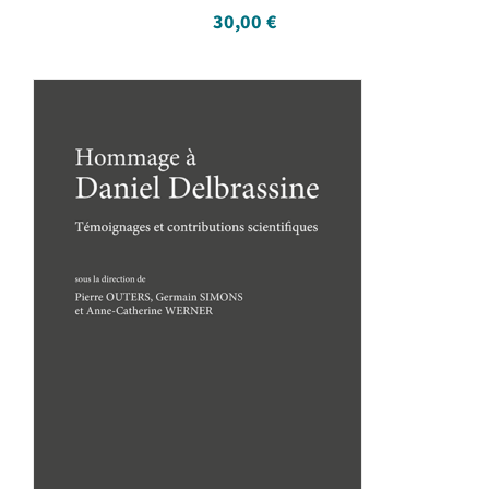
30,00
€