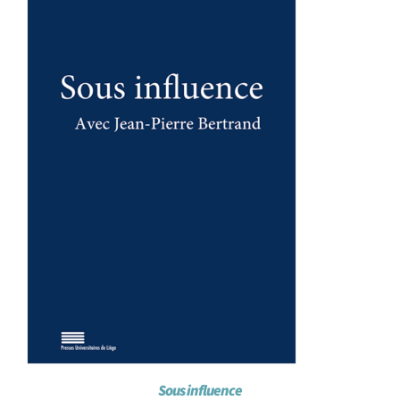
Achat en ligne
Panier WooCommerce
Sous influence