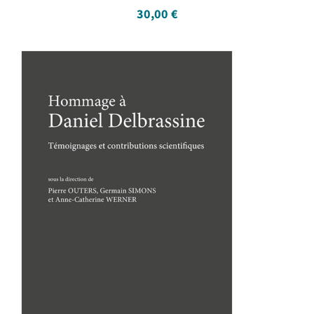
30,00
€