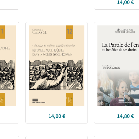
14,00
€
14,00
€
14,80
€