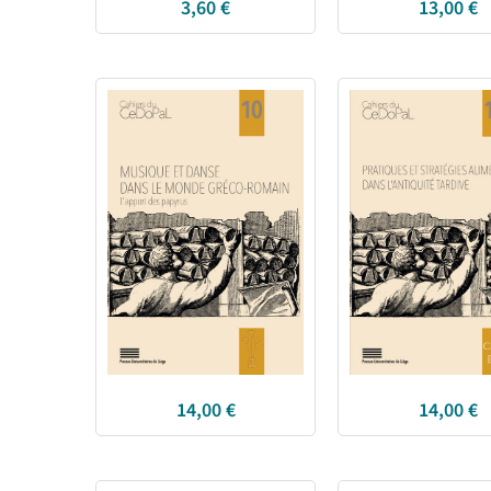
3,60
€
13,00
€
14,00
€
14,00
€