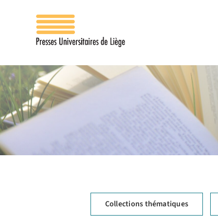
Passer
au
contenu
Collections thématiques