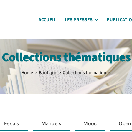
ACCUEIL
LES PRESSES
PUBLICATI
Collections thématiques
Home
Boutique
Collections thématiques
Essais
Manuels
Mooc
Open