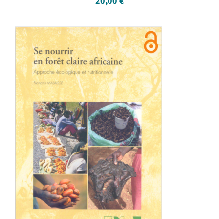
20,00
€