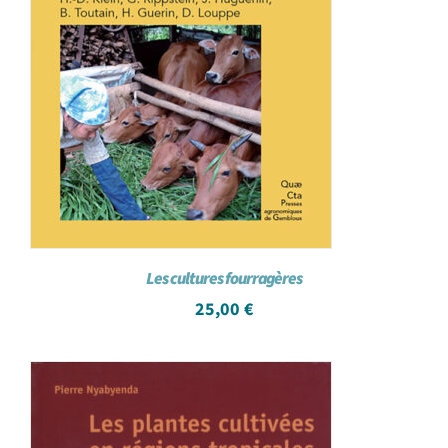
Les cultures fourragères
25,00
€