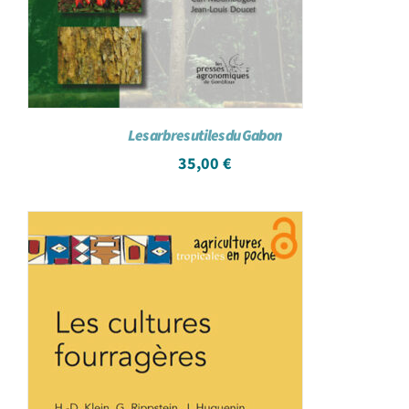
Les arbres utiles du Gabon
35,00
€