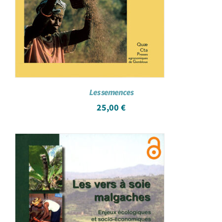
Les semences
25,00
€