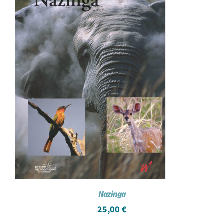
Nazinga
25,00
€