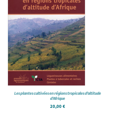
Les plantes cultivées en régions tropicales d’altitude
d’Afrique
20,00
€