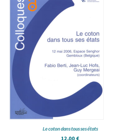
Achat en ligne
Panier WooCommerce
Le coton dans tous ses états
12,00
€