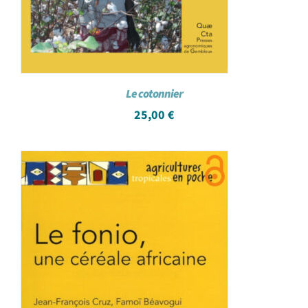
Le cotonnier
25,00
€