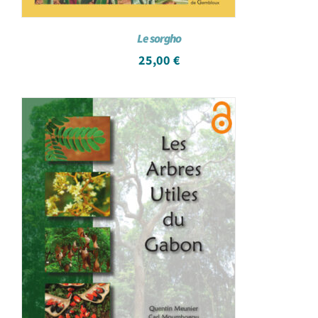
Le sorgho
25,00
€