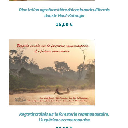
Plantation agroforestière d’Acacia auriculiformis
dans le Haut-Katanga
15,00
€
Regards croisés sur la foresterie communautaire.
L’expérience camerounaise