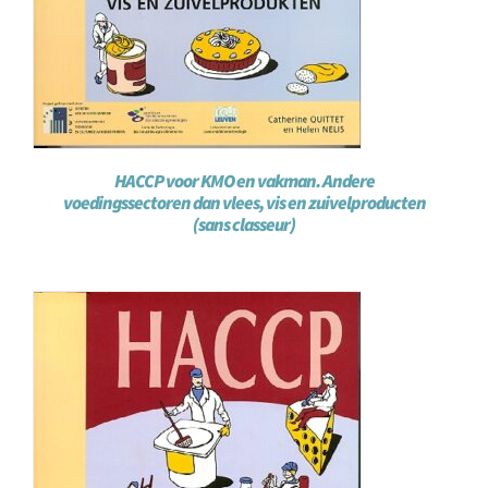
HACCP voor KMO en vakman. Andere
voedingssectoren dan vlees, vis en zuivelproducten
(sans classeur)