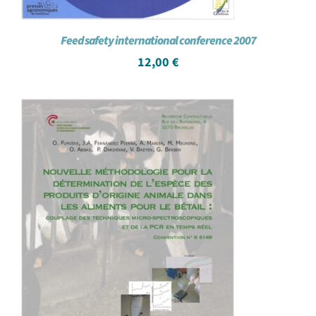
Feed safety international conference 2007
12,00
€