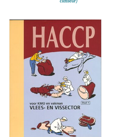
classeur)