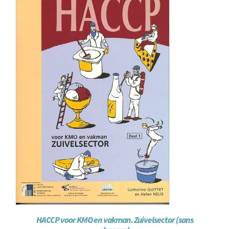
Achat en ligne
Panier WooCommerce
HACCP voor KMO en vakman. Zuivelsector (sans