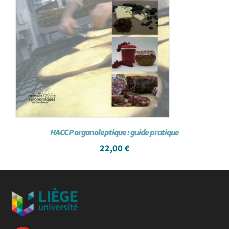
HACCP organoleptique : guide pratique
22,00
€