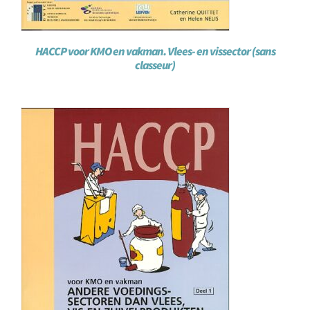
HACCP voor KMO en vakman. Vlees- en vissector (sans
classeur)