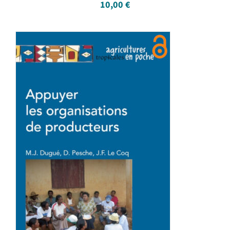
10,00
€