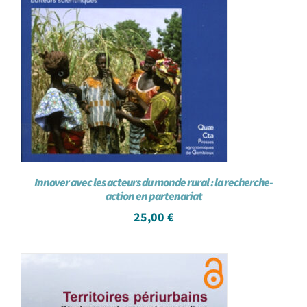
Innover avec les acteurs du monde rural : la recherche-
action en partenariat
25,00
€