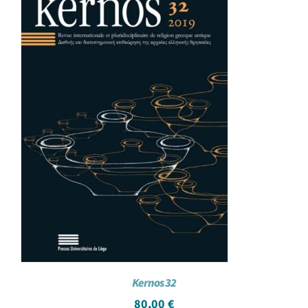
Kernos 32
80,00
€