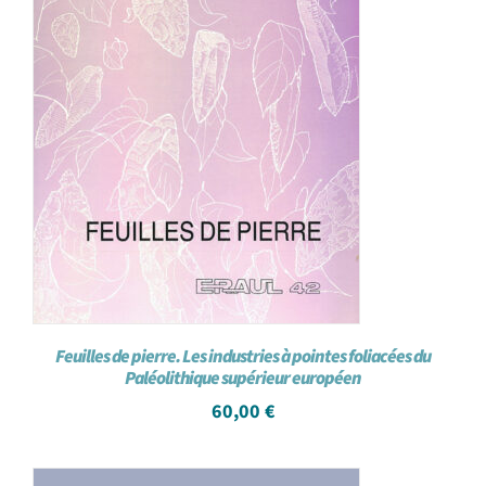
Feuilles de pierre. Les industries à pointes foliacées du
Paléolithique supérieur européen
60,00
€