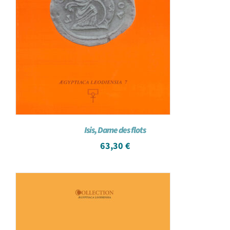
Isis, Dame des flots
63,30
€