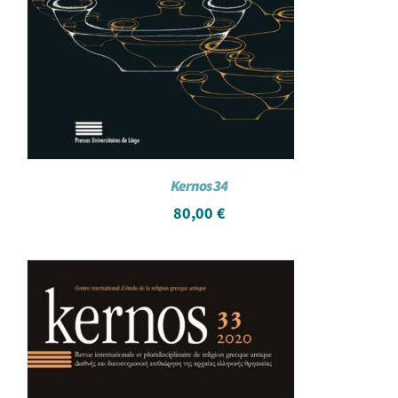
Kernos 34
80,00
€