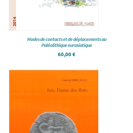
Modes de contacts et de déplacements au
Paléolithique eurasiatique
60,00
€