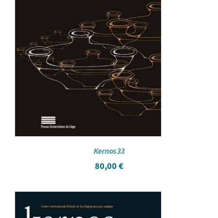
Kernos 33
80,00
€