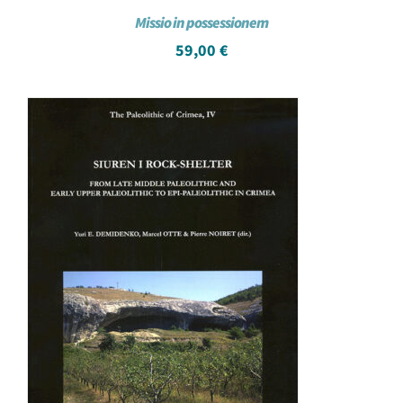
Missio in possessionem
59,00
€