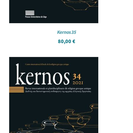
Kernos 35
80,00
€