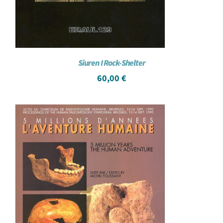
Siuren I Rock-Shelter
60,00
€