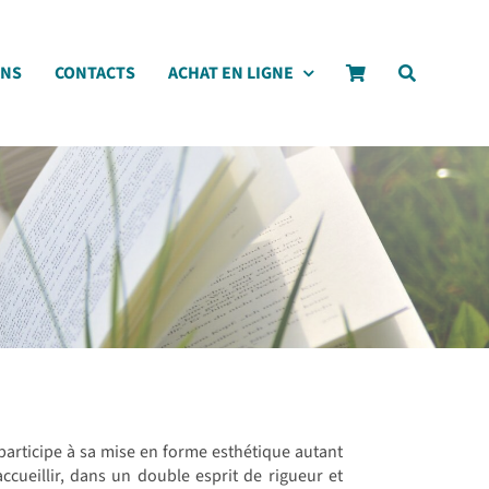
ONS
CONTACTS
ACHAT EN LIGNE
participe à sa mise en forme esthétique autant
accueillir, dans un double esprit de rigueur et