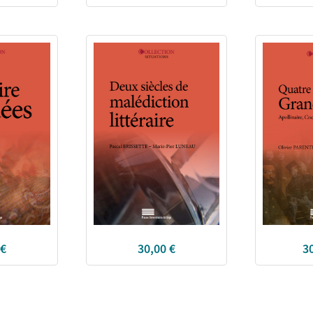
€
30,00
€
3