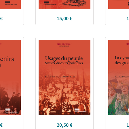
€
15,00
€
1
€
20,50
€
1