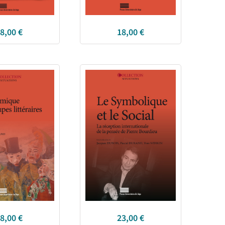
8,00
€
18,00
€
8,00
€
23,00
€