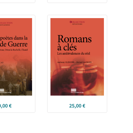
0,00
€
25,00
€