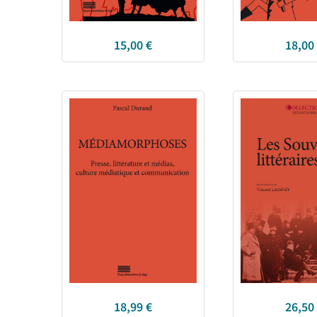
15,00
€
18,00
18,99
€
26,50