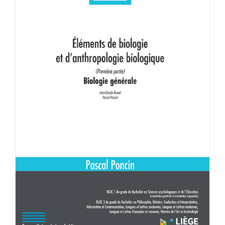
Achat en ligne
Panier WooCommerce