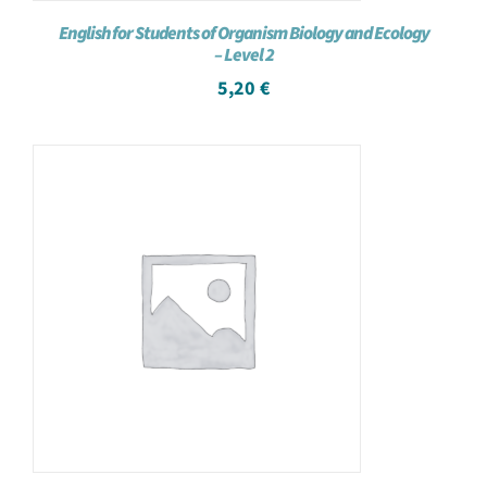
English for Students of Organism Biology and Ecology
– Level 2
5,20
€