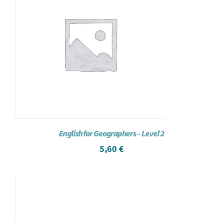
English for Geographers – Level 2
5,60
€