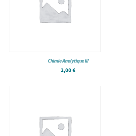
Chimie Analytique III
2,00
€