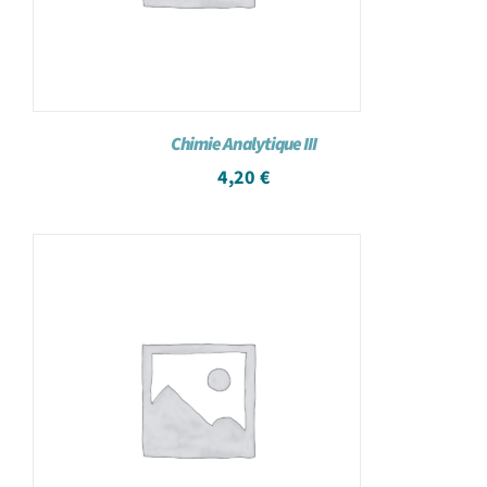
Chimie Analytique III
4,20
€