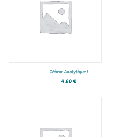
Chimie Analytique I
4,80
€