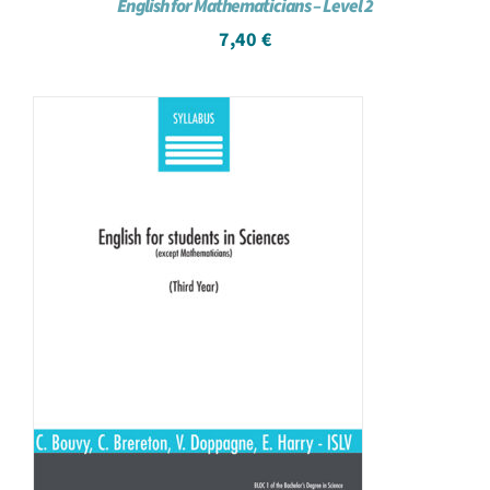
English for Mathematicians – Level 2
7,40
€