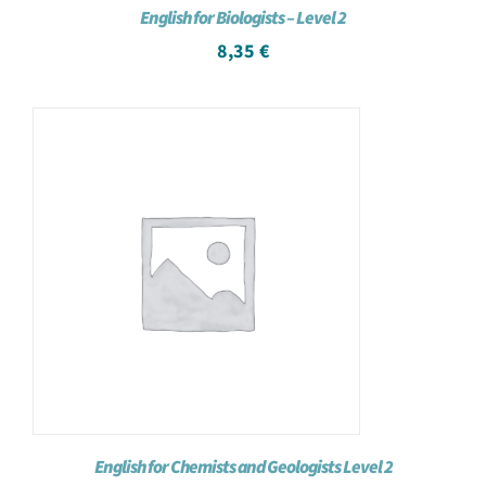
English for Biologists – Level 2
8,35
€
English for Chemists and Geologists Level 2