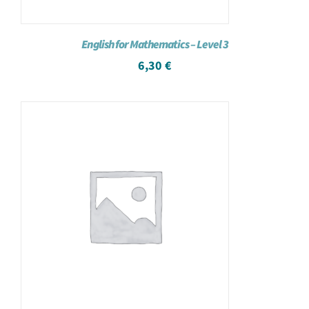
English for Mathematics – Level 3
6,30
€