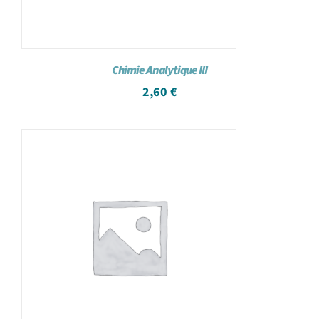
Chimie Analytique III
2,60
€