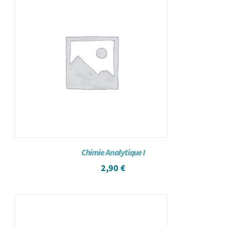
Achat en ligne
Panier WooCommerce
Chimie Analytique I
2,90
€