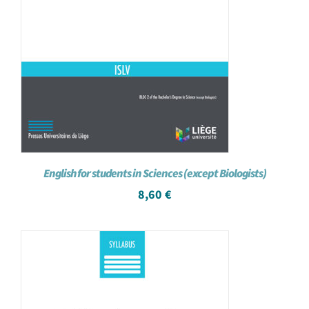
English for students in Sciences (except Biologists)
8,60
€