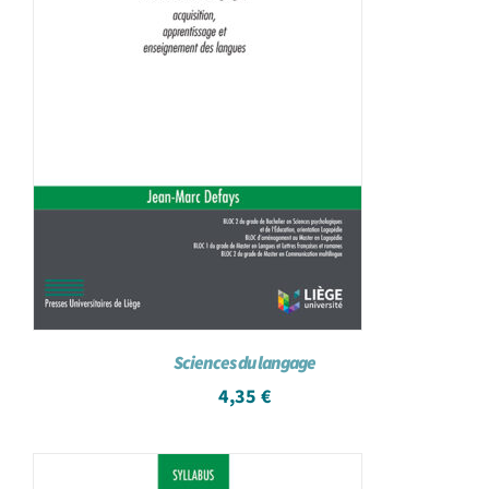
Sciences du langage
4,35
€