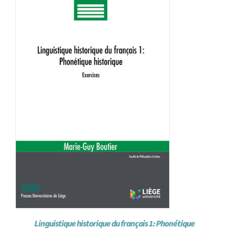
Achat en ligne
Panier WooCommerce
Linguistique historique du français 1: Phonétique