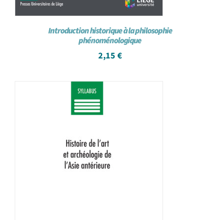
Introduction historique à la philosophie
phénoménologique
2,15
€