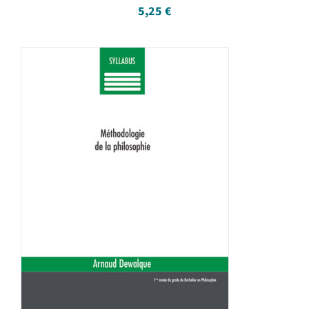
5,25
€