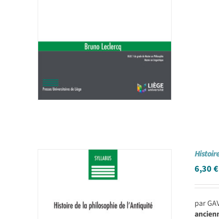
Histoire
6,30
€
par GA
ancienn