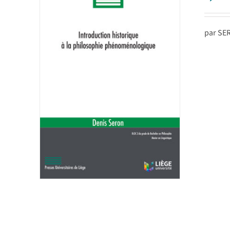
par SE