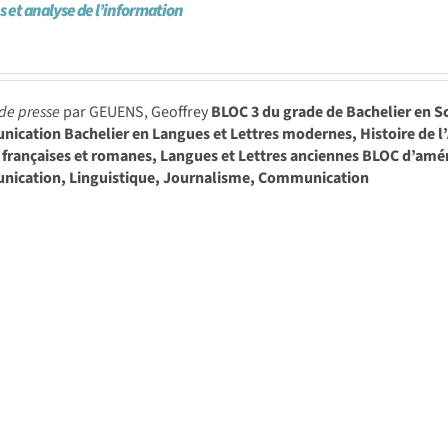
s et analyse de l’information
de presse
par GEUENS, Geoffrey
BLOC 3 du grade de Bachelier en S
cation Bachelier en Langues et Lettres modernes, Histoire de l’A
s françaises et romanes, Langues et Lettres anciennes BLOC d’am
ication, Linguistique, Journalisme, Communication