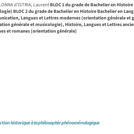
LONNA d'ISTRIA, Laurent
BLOC 1 du grade de Bachelier en Histoire 
ogie) BLOC 2 du grade de Bachelier en Histoire Bachelier en Lang
cation, Langues et Lettres modernes (orientation générale et ge
ation générale et musicologie), Histoire, Langues et Lettres anci
ses et romanes (orientation générale)
ction historique à la philosophie phénoménologique