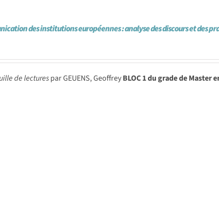
cation des institutions européennes : analyse des discours et des pr
uille de lectures
par GEUENS, Geoffrey
BLOC 1 du grade de Master e