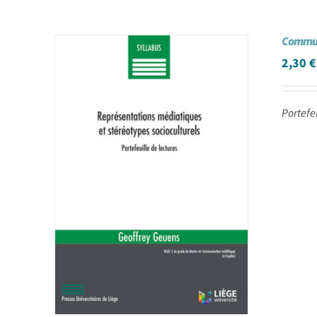
Communi
2,30
€
Portefe