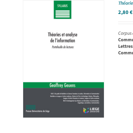
Théorie
2,80
€
Corpus 
Communi
Lettre
Commun