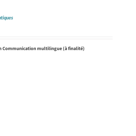
atiques
n Communication multilingue (à finalité)