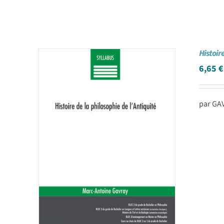
Histoire
6,65
€
par GA