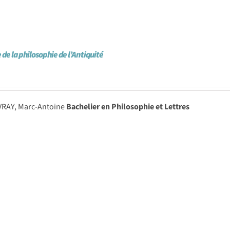
 de la philosophie de l’Antiquité
VRAY, Marc-Antoine
Bachelier en Philosophie et Lettres