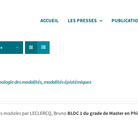
ACCUEIL
LES PRESSES
PUBLICATI
ts
ologie des modalités, modalités épistémiques
es modales
par LECLERCQ, Bruno
BLOC 1 du grade de Master en Phi