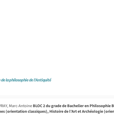
 de la philosophie de l’Antiquité
VRAY, Marc-Antoine
BLOC 2 du grade de Bachelier en Philosophie B
es (orientation classiques), Histoire de l’Art et Archéologie (