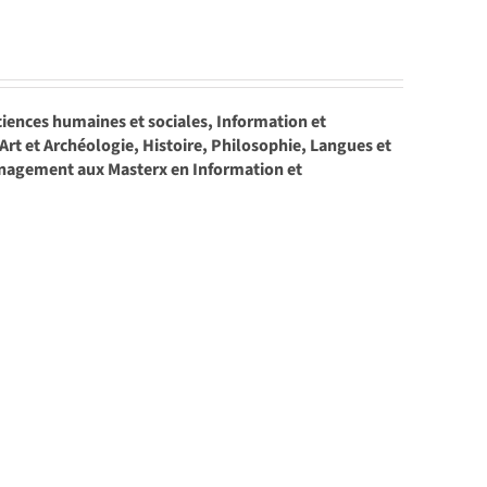
ciences humaines et sociales, Information et
rt et Archéologie, Histoire, Philosophie, Langues et
énagement aux Masterx en Information et