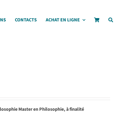
ONS
CONTACTS
ACHAT EN LIGNE
losophie Master en Philosophie, à finalité