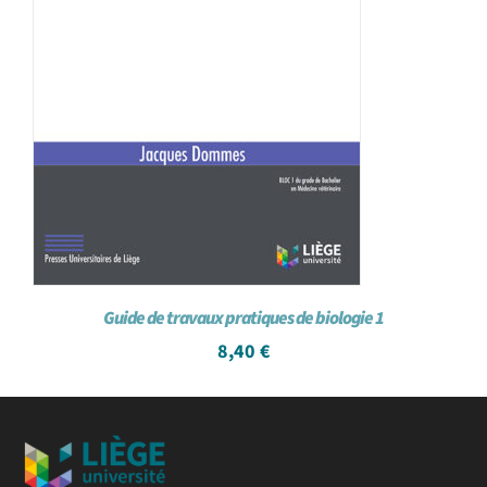
Guide de travaux pratiques de biologie 1
8,40
€