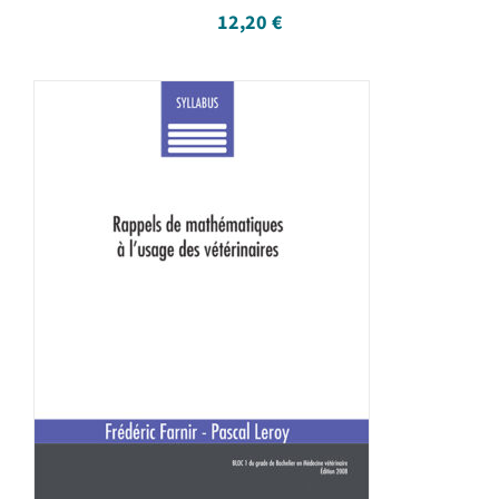
12,20
€