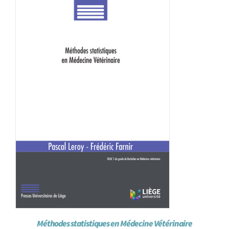
Achat en ligne
Panier WooCommerce
Méthodes statistiques en Médecine Vétérinaire