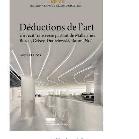
Achat en ligne
Panier WooCommerce