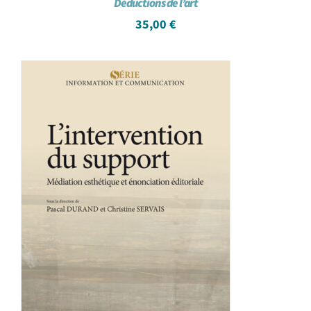
Déductions de l’art
35,00
€