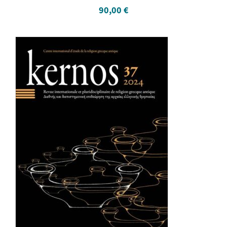
90,00
€