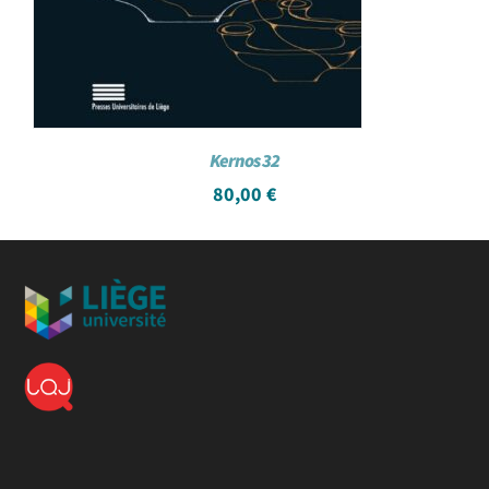
Kernos 32
80,00
€