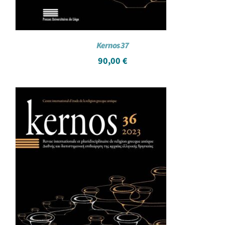
Kernos 37
90,00
€