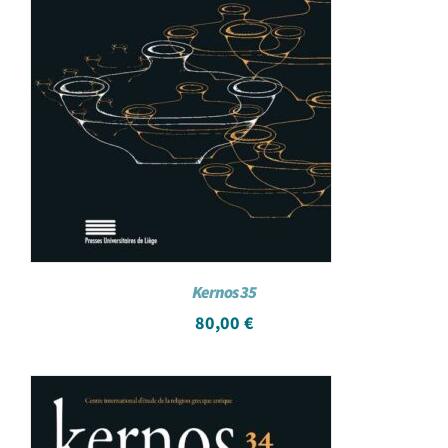
Kernos 35
80,00
€