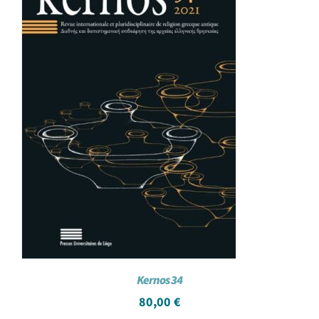
Kernos 34
80,00
€