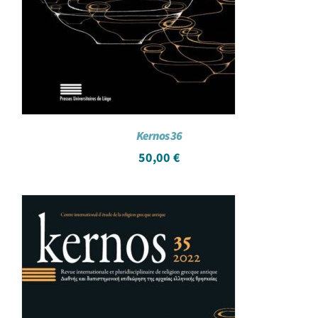
Kernos 36
50,00
€