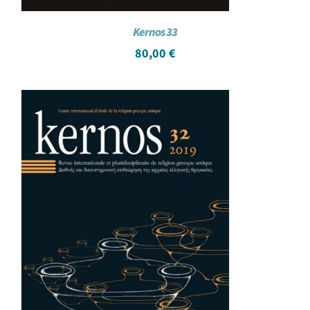
Kernos 33
80,00
€