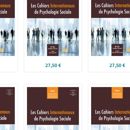
27,50
€
27,50
€