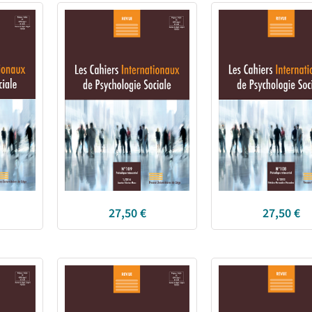
27,50
€
27,50
€