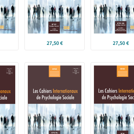
27,50
€
27,50
€