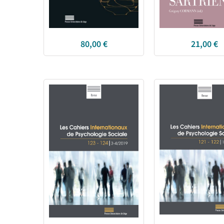
80,00
€
21,00
€