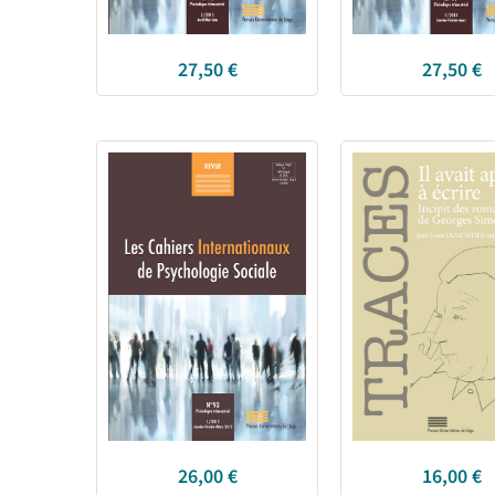
27,50
€
27,50
€
26,00
€
16,00
€