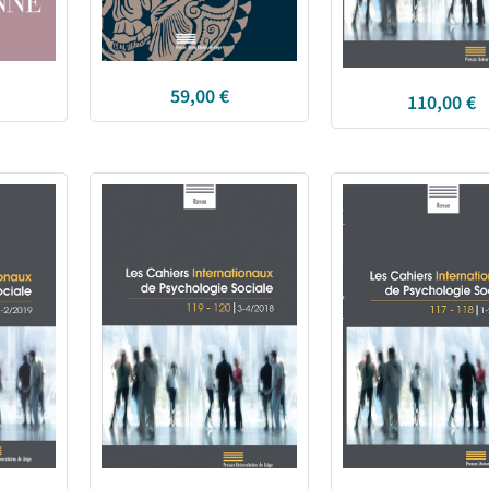
59,00
€
110,00
€