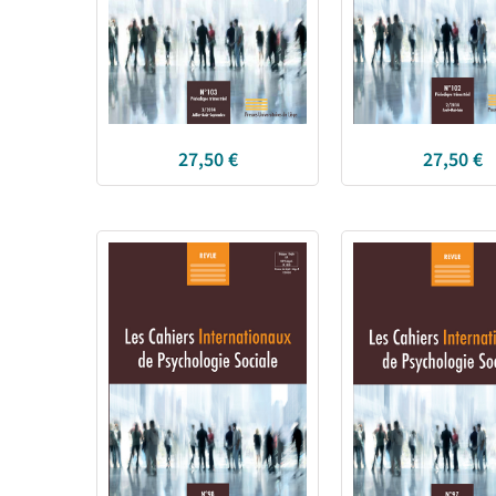
27,50
€
27,50
€