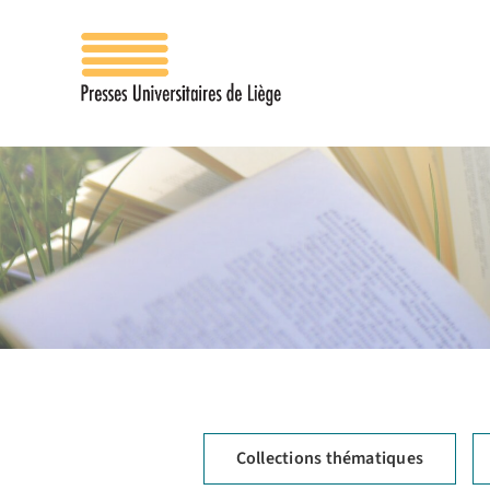
Passer
au
contenu
Collections thématiques