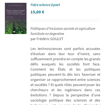
Faire science à part
Achat en ligne
15,00
€
Panier WooCommerce
Politiques d’inclusion sociale et agriculture
familiale en Argentine
par Frédéric GOULET
Les technosciences sont parfois accusées
d’évoluer dans leur tour d’ivoire, sans
suffisamment prendre en compte les grands
défis auxquels les sociétés font face.
Comment les États et les politiques
publiques peuvent-ils dès lors favoriser et
organiser ce rapprochement entre sciences
et sociétés ? Et quels rôles peuvent jouer les
chercheurs et les ingénieurs dans ces
évolutions ? Depuis la perspective d’une
sociologie politique des sciences et des