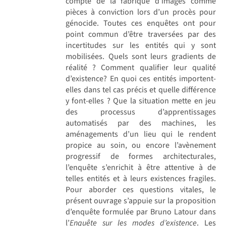
compte de la fabrique d’images comme
pièces à conviction lors d’un procès pour
génocide. Toutes ces enquêtes ont pour
point commun d’être traversées par des
incertitudes sur les entités qui y sont
mobilisées. Quels sont leurs gradients de
réalité ? Comment qualifier leur qualité
d’existence? En quoi ces entités importent-
elles dans tel cas précis et quelle différence
y font-elles ? Que la situation mette en jeu
des processus d’apprentissages
automatisés par des machines, les
aménagements d’un lieu qui le rendent
propice au soin, ou encore l’avènement
progressif de formes architecturales,
l’enquête s’enrichit à être attentive à de
telles entités et à leurs existences fragiles.
Pour aborder ces questions vitales, le
présent ouvrage s’appuie sur la proposition
d’enquête formulée par Bruno Latour dans
l’
Enquête sur les modes d’existence
. Les