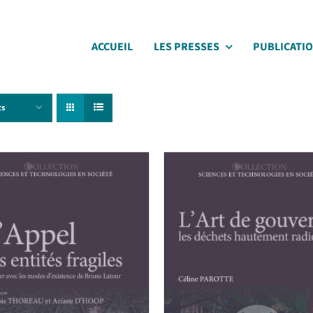
ACCUEIL
LES PRESSES
PUBLICATI
ts