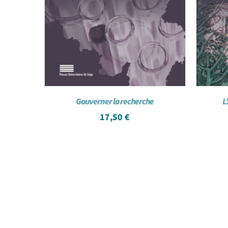
Gouverner la recherche
L
17,50
€