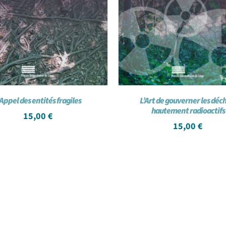
’Appel des entités fragiles
L’Art de gouverner les déc
hautement radioactifs
15,00
€
15,00
€