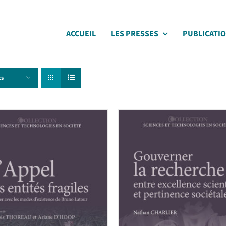
ACCUEIL
LES PRESSES
PUBLICATI
ts