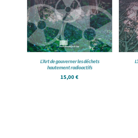
L’Art de gouverner les déchets
L
hautement radioactifs
15,00
€