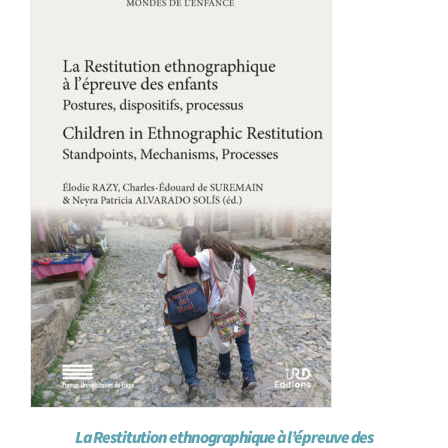
Achat en ligne
Panier WooCommerce
La Restitution ethnographique à l’épreuve des